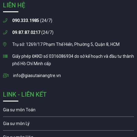
LIÊN HỆ
090.333.1985
(24/7)
09.87.87.0217
(24/7)
Trụ sở: 1269/17 Phạm Thế Hiển, Phường 5, Quận 8, HCM
Giấy phép ĐKKD số 0316086934 do sở kế hoạch và đầu tư thành
phố Hồ Chí Minh cấp
info@giasutainangtre.vn
LINK - LIÊN KẾT
Gia sư môn Toán
Gia sư môn Lý