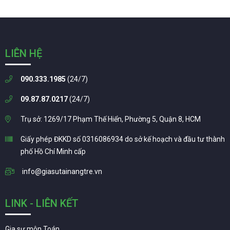
LIÊN HỆ
090.333.1985
(24/7)
09.87.87.0217
(24/7)
Trụ sở: 1269/17 Phạm Thế Hiển, Phường 5, Quận 8, HCM
Giấy phép ĐKKD số 0316086934 do sở kế hoạch và đầu tư thành
phố Hồ Chí Minh cấp
info@giasutainangtre.vn
LINK - LIÊN KẾT
Gia sư môn Toán