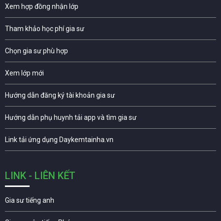
Xem hợp đồng nhận lớp
Tham khảo học phí gia sư
Chọn gia sư phù hợp
Xem lớp mới
Hướng dẫn đăng ký tài khoản gia sư
Hướng dẫn phụ huynh tải app và tìm gia sư
Link tải ứng dụng Daykemtainha.vn
LINK - LIÊN KẾT
Gia sư tiếng anh