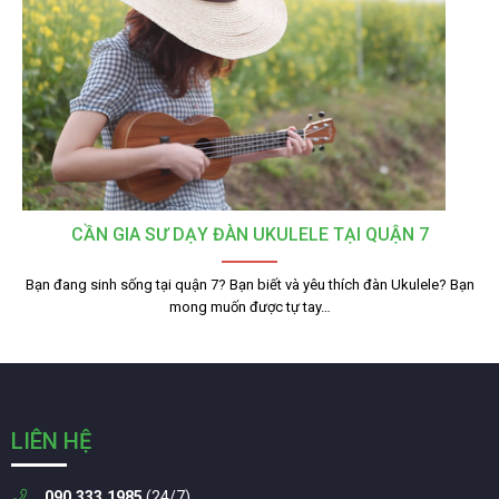
CẦN GIA SƯ DẠY ĐÀN UKULELE TẠI QUẬN 7
Bạn đang sinh sống tại quận 7? Bạn biết và yêu thích đàn Ukulele? Bạn
mong muốn được tự tay…
LIÊN HỆ
090.333.1985
(24/7)