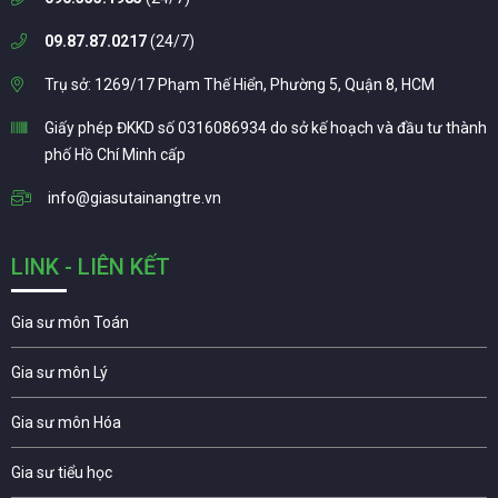
09.87.87.0217
(24/7)
Trụ sở: 1269/17 Phạm Thế Hiển, Phường 5, Quận 8, HCM
Giấy phép ĐKKD số 0316086934 do sở kế hoạch và đầu tư thành
phố Hồ Chí Minh cấp
info@giasutainangtre.vn
LINK - LIÊN KẾT
Gia sư môn Toán
Gia sư môn Lý
Gia sư môn Hóa
Gia sư tiểu học