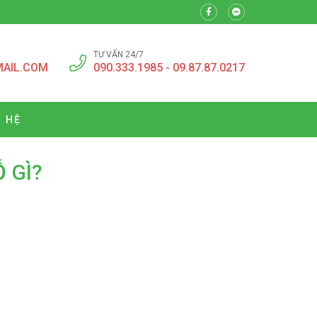
TƯ VẤN 24/7
MAIL.COM
090.333.1985 - 09.87.87.0217
N HỆ
 GÌ?