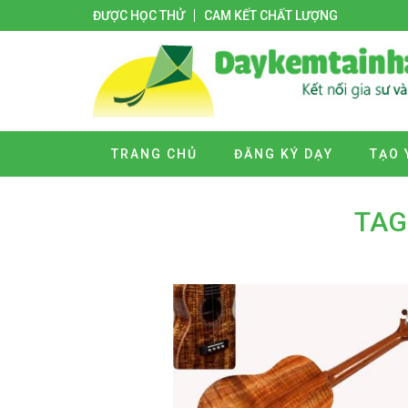
ĐƯỢC HỌC THỬ
CAM KẾT CHẤT LƯỢNG
TRANG CHỦ
ĐĂNG KÝ DẠY
TẠO 
TAG