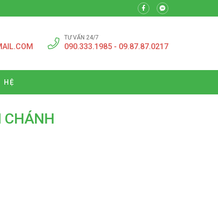
TƯ VẤN 24/7
MAIL.COM
090.333.1985 - 09.87.87.0217
N HỆ
H CHÁNH