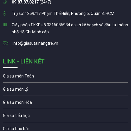
09.87.87.0217
(24/7)
Trụ sở: 1269/17 Phạm Thế Hiển, Phường 5, Quận 8, HCM
Giấy phép ĐKKD số 0316086934 do sở kế hoạch và đầu tư thành
phố Hồ Chí Minh cấp
info@giasutainangtre.vn
LINK - LIÊN KẾT
Gia sư môn Toán
Gia sư môn Lý
Gia sư môn Hóa
Gia sư tiểu học
Gia sư báo bài