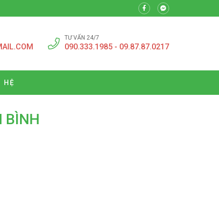
TƯ VẤN 24/7
MAIL.COM
090.333.1985 - 09.87.87.0217
N HỆ
N BÌNH