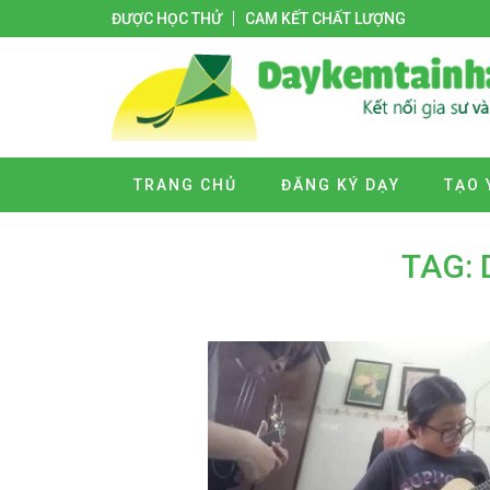
ĐƯỢC HỌC THỬ
CAM KẾT CHẤT LƯỢNG
TRANG CHỦ
ĐĂNG KÝ DẠY
TẠO 
TAG: 