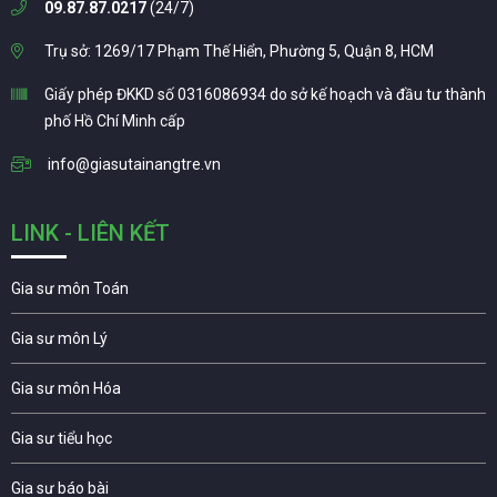
09.87.87.0217
(24/7)
Trụ sở: 1269/17 Phạm Thế Hiển, Phường 5, Quận 8, HCM
Giấy phép ĐKKD số 0316086934 do sở kế hoạch và đầu tư thành
phố Hồ Chí Minh cấp
info@giasutainangtre.vn
LINK - LIÊN KẾT
Gia sư môn Toán
Gia sư môn Lý
Gia sư môn Hóa
Gia sư tiểu học
Gia sư báo bài