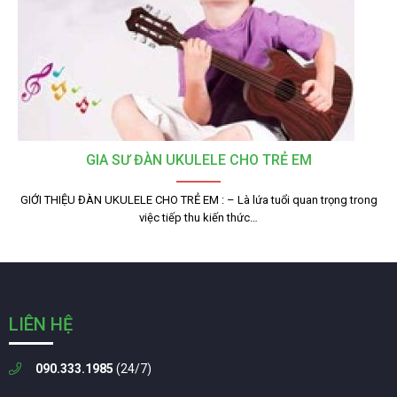
GIA SƯ ĐÀN UKULELE CHO TRẺ EM
GIỚI THIỆU ĐÀN UKULELE CHO TRẺ EM : – Là lứa tuổi quan trọng trong
việc tiếp thu kiến thức…
LIÊN HỆ
090.333.1985
(24/7)