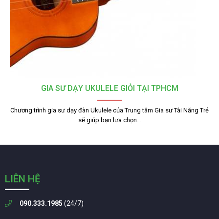
GIA SƯ DẠY UKULELE GIỎI TẠI TPHCM
Chương trình gia sư dạy đàn Ukulele của Trung tâm Gia sư Tài Năng Trẻ
sẽ giúp bạn lựa chọn…
LIÊN HỆ
090.333.1985
(24/7)