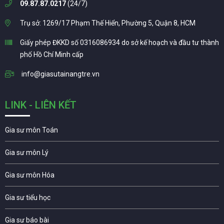
09.87.87.0217
(24/7)
Trụ sở: 1269/17 Phạm Thế Hiển, Phường 5, Quận 8, HCM
Giấy phép ĐKKD số 0316086934 do sở kế hoạch và đầu tư thành
phố Hồ Chí Minh cấp
info@giasutainangtre.vn
LINK - LIÊN KẾT
Gia sư môn Toán
Gia sư môn Lý
Gia sư môn Hóa
Gia sư tiểu học
Gia sư báo bài