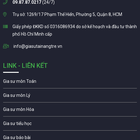
09.87.87.0217
(24/7)
Trụ sở: 1269/17 Phạm Thế Hiển, Phường 5, Quận 8, HCM
Giấy phép ĐKKD số 0316086934 do sở kế hoạch và đầu tư thành
phố Hồ Chí Minh cấp
info@giasutainangtre.vn
LINK - LIÊN KẾT
Gia sư môn Toán
Gia sư môn Lý
Gia sư môn Hóa
Gia sư tiểu học
Gia sư báo bài