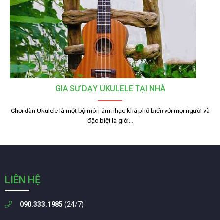
GIA SƯ DẠY UKULELE TẠI NHÀ
Chơi đàn Ukulele là một bộ môn âm nhạc khá phổ biến với mọi người và
đặc biệt là giới…
LIÊN HỆ
090.333.1985
(24/7)