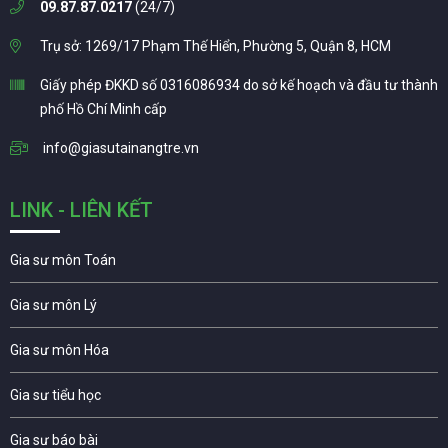
09.87.87.0217
(24/7)
Trụ sở: 1269/17 Phạm Thế Hiển, Phường 5, Quận 8, HCM
Giấy phép ĐKKD số 0316086934 do sở kế hoạch và đầu tư thành
phố Hồ Chí Minh cấp
info@giasutainangtre.vn
LINK - LIÊN KẾT
Gia sư môn Toán
Gia sư môn Lý
Gia sư môn Hóa
Gia sư tiểu học
Gia sư báo bài