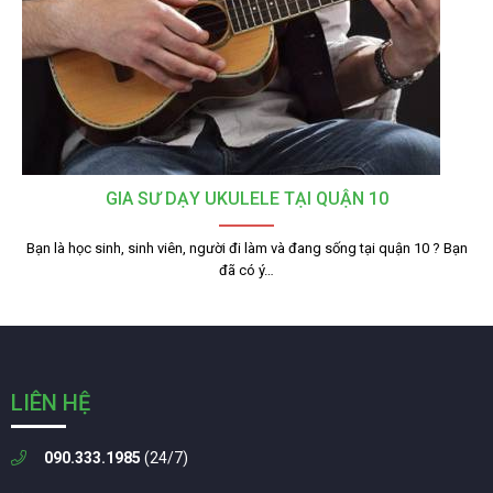
GIA SƯ DẠY UKULELE TẠI QUẬN 10
Bạn là học sinh, sinh viên, người đi làm và đang sống tại quận 10 ? Bạn
đã có ý…
LIÊN HỆ
090.333.1985
(24/7)