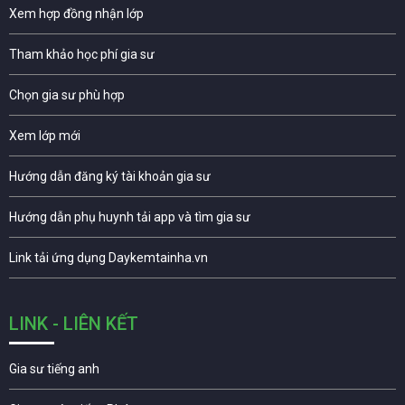
Xem hợp đồng nhận lớp
Tham khảo học phí gia sư
Chọn gia sư phù hợp
Xem lớp mới
Hướng dẫn đăng ký tài khoản gia sư
Hướng dẫn phụ huynh tải app và tìm gia sư
Link tải ứng dụng Daykemtainha.vn
LINK - LIÊN KẾT
Gia sư tiếng anh