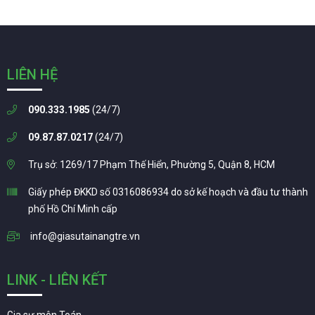
LIÊN HỆ
090.333.1985
(24/7)
09.87.87.0217
(24/7)
Trụ sở: 1269/17 Phạm Thế Hiển, Phường 5, Quận 8, HCM
Giấy phép ĐKKD số 0316086934 do sở kế hoạch và đầu tư thành
phố Hồ Chí Minh cấp
info@giasutainangtre.vn
LINK - LIÊN KẾT
Gia sư môn Toán