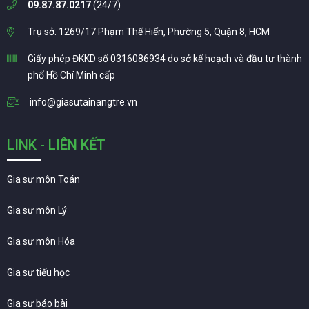
09.87.87.0217
(24/7)
Trụ sở: 1269/17 Phạm Thế Hiển, Phường 5, Quận 8, HCM
Giấy phép ĐKKD số 0316086934 do sở kế hoạch và đầu tư thành
phố Hồ Chí Minh cấp
info@giasutainangtre.vn
LINK - LIÊN KẾT
Gia sư môn Toán
Gia sư môn Lý
Gia sư môn Hóa
Gia sư tiểu học
Gia sư báo bài