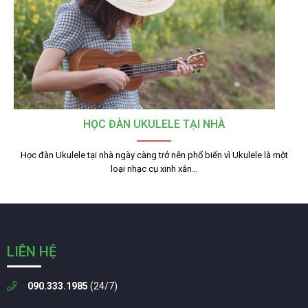
HỌC ĐÀN UKULELE TẠI NHÀ
Học đàn Ukulele tại nhà ngày càng trở nên phổ biến vì Ukulele là một
loại nhạc cụ xinh xắn…
LIÊN HỆ
090.333.1985
(24/7)