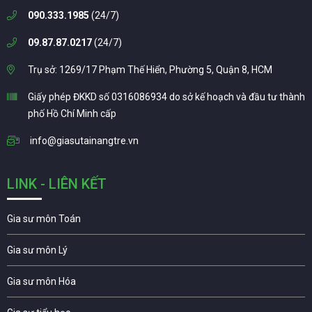
090.333.1985
(24/7)
09.87.87.0217
(24/7)
Trụ sở: 1269/17 Phạm Thế Hiển, Phường 5, Quận 8, HCM
Giấy phép ĐKKD số 0316086934 do sở kế hoạch và đầu tư thành
phố Hồ Chí Minh cấp
info@giasutainangtre.vn
LINK - LIÊN KẾT
Gia sư môn Toán
Gia sư môn Lý
Gia sư môn Hóa