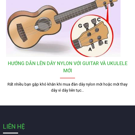
HƯỚNG DẪN LÊN DÂY NYLON VỚI GUITAR VÀ UKULELE
MỚI
Rất nhiều bạn gặp khó khăn khi mua đàn dây nylon mới hoặc mới thay
dây vì dây liên tục…
LIÊN HỆ