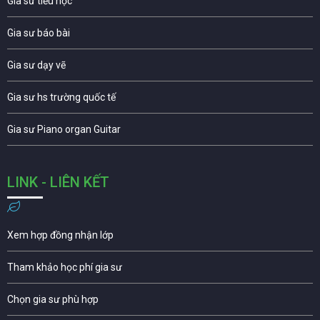
Gia sư tiểu học
Gia sư báo bài
Gia sư dạy vẽ
Gia sư hs trường quốc tế
Gia sư Piano organ Guitar
LINK - LIÊN KẾT
Xem hợp đồng nhận lớp
Tham khảo học phí gia sư
Chọn gia sư phù hợp