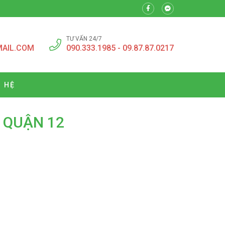
TƯ VẤN 24/7
MAIL.COM
090.333.1985 - 09.87.87.0217
N HỆ
 QUẬN 12