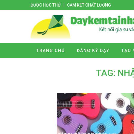
ĐƯỢC HỌC THỬ
CAM KẾT CHẤT LƯỢNG
TRANG CHỦ
ĐĂNG KÝ DẠY
TẠO 
TAG: NH