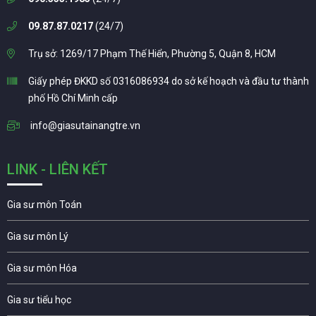
09.87.87.0217
(24/7)
Trụ sở: 1269/17 Phạm Thế Hiển, Phường 5, Quận 8, HCM
Giấy phép ĐKKD số 0316086934 do sở kế hoạch và đầu tư thành
phố Hồ Chí Minh cấp
info@giasutainangtre.vn
LINK - LIÊN KẾT
Gia sư môn Toán
Gia sư môn Lý
Gia sư môn Hóa
Gia sư tiểu học