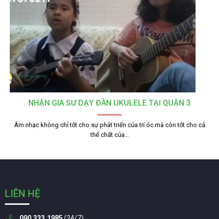
NHẬN GIA SƯ DẠY ĐÀN UKULELE TẠI QUẬN 3
Âm nhạc không chỉ tốt cho sự phát triển của trí óc mà còn tốt cho cả
thể chất của…
LIÊN HỆ
090.333.1985
(24/7)