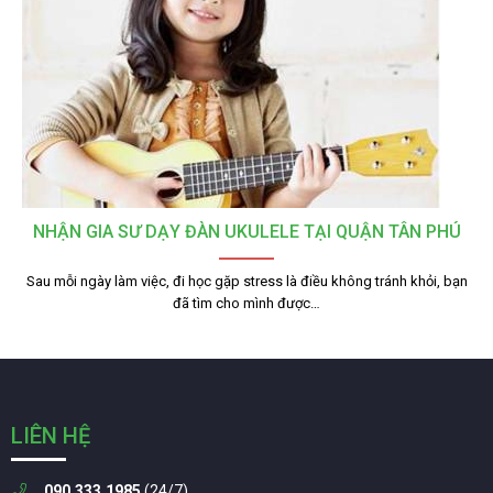
NHẬN GIA SƯ DẠY ĐÀN UKULELE TẠI QUẬN TÂN PHÚ
Sau mỗi ngày làm việc, đi học gặp stress là điều không tránh khỏi, bạn
đã tìm cho mình được…
LIÊN HỆ
090.333.1985
(24/7)