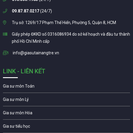
09.87.87.0217
(24/7)
Trụ sở: 1269/17 Phạm Thế Hiển, Phường 5, Quận 8, HCM
Giấy phép ĐKKD số 0316086934 do sở kế hoạch và đầu tư thành
phố Hồ Chí Minh cấp
info@giasutainangtre.vn
LINK - LIÊN KẾT
Gia sư môn Toán
Gia sư môn Lý
Gia sư môn Hóa
Gia sư tiểu học