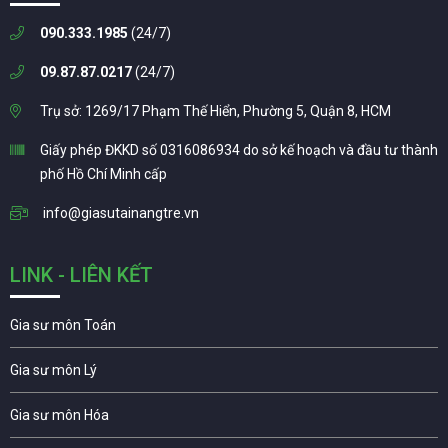
090.333.1985
(24/7)
09.87.87.0217
(24/7)
Trụ sở: 1269/17 Phạm Thế Hiển, Phường 5, Quận 8, HCM
Giấy phép ĐKKD số 0316086934 do sở kế hoạch và đầu tư thành
phố Hồ Chí Minh cấp
info@giasutainangtre.vn
LINK - LIÊN KẾT
Gia sư môn Toán
Gia sư môn Lý
Gia sư môn Hóa