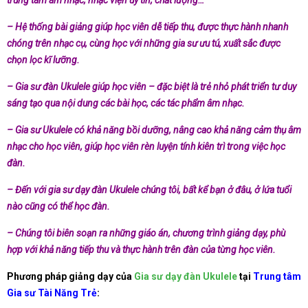
– Hệ thống bài giảng giúp học viên dễ tiếp thu, được thực hành nhanh
chóng trên nhạc cụ, cùng học với những gia sư ưu tú, xuất sắc được
chọn lọc kĩ lưỡng.
– Gia sư đàn Ukulele giúp học viên – đặc biệt là trẻ nhỏ phát triển tư duy
sáng tạo qua nội dung các bài học, các tác phẩm âm nhạc.
– Gia sư Ukulele có khả năng bồi dưỡng, nâng cao khả năng cảm thụ âm
nhạc cho học viên, giúp học viên rèn luyện tính kiên trì trong việc học
đàn.
– Đến với gia sư dạy đàn Ukulele chúng tôi, bất kể bạn ở đâu, ở lứa tuổi
nào cũng có thể học đàn.
– Chúng tôi biên soạn ra những giáo án, chương trình giảng dạy, phù
hợp với khả năng tiếp thu và thực hành trên đàn của từng học viên.
Phương pháp giảng dạy của
Gia sư dạy đàn Ukulele
tại
Trung tâm
Gia sư Tài Năng Trẻ
: