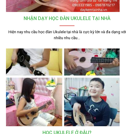
NHẬN DẠY HỌC ĐÀN UKULELE TẠI NHÀ
Hiện nay nhu cầu học đàn Ukulele tại nhà là cực kỳ lớn và đa dạng với
nhiều nhu cầu…
HỌC UKULELE Ở ĐÂU?