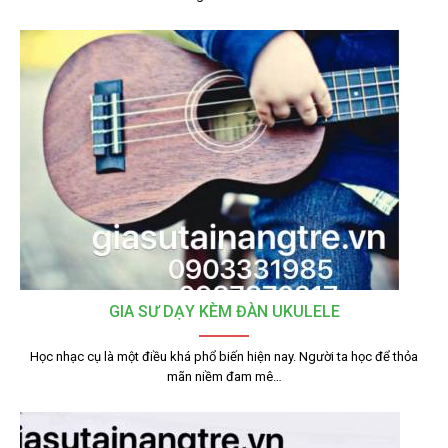
GIA SƯ DẠY KÈM ĐÀN UKULELE
Học nhạc cụ là một điều khá phổ biến hiện nay. Người ta học để thỏa
mãn niềm đam mê…