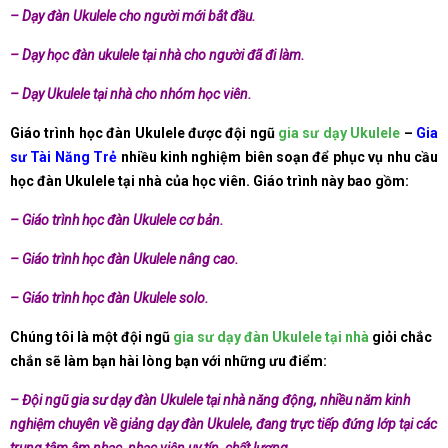
– Dạy đàn Ukulele cho người mới bắt đầu.
– Dạy học đàn ukulele tại nhà cho người đã đi làm.
– Dạy Ukulele tại nhà cho nhóm học viên.
Giáo trình học đàn Ukulele được đội ngũ
gia sư dạy Ukulele
–
Gia
sư Tài Năng Trẻ
nhiều kinh nghiệm biên soạn để phục vụ nhu cầu
học đàn Ukulele tại nhà của học viên. Giáo trình này bao gồm:
– Giáo trình học đàn Ukulele cơ bản.
– Giáo trình học đàn Ukulele nâng cao.
– Giáo trình học đàn Ukulele solo.
Chúng tôi là một đội ngũ
gia sư dạy đàn Ukulele tại nhà
giỏi chắc
chắn sẽ làm bạn hài lòng bạn với những ưu điểm:
– Đội ngũ gia sư dạy đàn Ukulele tại nhà năng động, nhiều năm kinh
nghiệm chuyên về giảng dạy đàn Ukulele, đang trực tiếp đứng lớp tại các
trung tâm âm nhạc, nhạc viện uy tín, chất lượng…