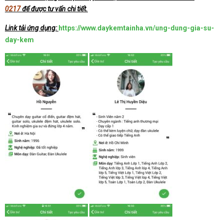
0217
để được tư vấn chi tiết.
Link tải ứng dụng:
https://www.daykemtainha.vn/ung-dung-gia-su-
day-kem