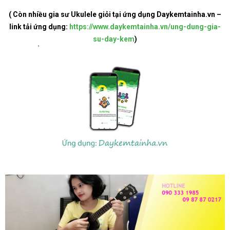
( Còn nhiều gia sư Ukulele giỏi tại ứng dụng Daykemtainha.vn –
link tải ứng dụng:
https://www.daykemtainha.vn/ung-dung-gia-
su-day-kem
)