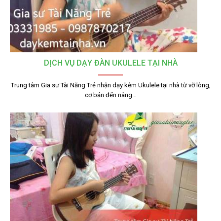
DỊCH VỤ DẠY ĐÀN UKULELE TẠI NHÀ
Trung tâm Gia sư Tài Năng Trẻ nhận dạy kèm Ukulele tại nhà từ vỡ lòng,
cơ bản đến nâng…