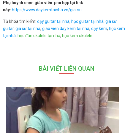
Phụ huynh chọn giáo viên phù hợp tại link
này:
https://www.daykemtainha.vn/gia-su
Từ khóa tìm kiếm:
dạy guitar tại nhà
,
học guitar tại nhà
,
gia sư
guitar
,
gia sư tại nhà
,
giáo viên dạy kèm tại nhà
,
dạy kèm
,
học kèm
tại nhà
,
học đàn ukulele tại nhà
,
học kèm ukulele
BÀI VIẾT LIÊN QUAN