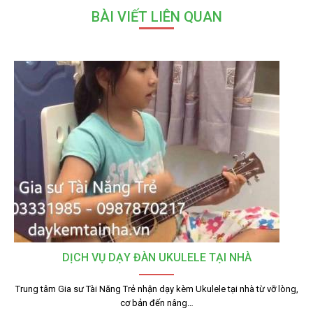
BÀI VIẾT LIÊN QUAN
DỊCH VỤ DẠY ĐÀN UKULELE TẠI NHÀ
Trung tâm Gia sư Tài Năng Trẻ nhận dạy kèm Ukulele tại nhà từ vỡ lòng,
cơ bản đến nâng…