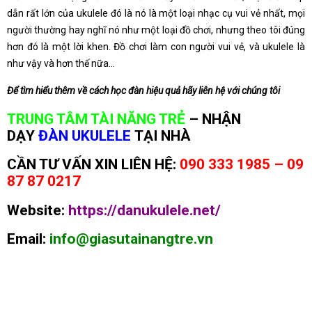
dẫn rất lớn của ukulele đó là nó là một loại nhạc cụ vui vẻ nhất, mọi
người thường hay nghĩ nó như một loại đồ chơi, nhưng theo tôi đúng
hơn đó là một lời khen. Đồ chơi làm con người vui vẻ, và ukulele là
như vậy và hơn thế nữa…
Để tìm hiểu thêm về cách học đàn hiệu quả hãy liên hệ với chúng tôi
TRUNG TÂM TÀI NĂNG TRẺ
–
NHẬN
DẠY
ĐÀN UKULELE
TẠI NHÀ
CẦN TƯ VẤN XIN LIÊN HỆ:
090 333 1985 – 09
87 87 0217
Website:
https://danukulele.net/
Email:
info@giasutainangtre.vn