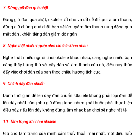
7. Đừng giữ đàn quá chặt
Đừng giữ đàn quá chặt, ukulele rất nhỏ và rất dễ để tạo ra âm thanh,
đừng giữ chúng quá chặt bạn sẽ làm giảm âm thanh rung động qua
mặt đàn , khiến tiếng đàn giảm độ ngân
8. Nghe thật nhiều người chơi ukulele khác nhau
Nghe thật nhiều người chơi ukulele khác nhau, càng nghe nhiều bạn
càng thấy hứng thú với cây đàn và âm thanh của nó, điều này thúc
đẩy việc chơi đàn của bạn theo chiều hướng tích cực.
9. Chỉnh dây đàn chuẩn
Dành thời gian để lên dây đàn chuẩn. Ukulele không phải loại đàn dễ
lên dây nhất cũng như giữ đúng tone nhưng bắt buộc phải thực hiện
điều này, nếu lên dây không đúng, âm nhạc bạn chơi sẽ nghe rất tệ.
10. Tâm trạng khi chơi ukulele
Giữ cho tâm trạng của mình cảm thấy thoải mái nhất, một điều hấp