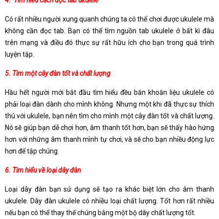
Có rất nhiều người xung quanh chúng ta có thể chơi được ukulele mà
không cần đọc tab. Bạn có thể tìm nguồn tab ukulele ở bất kì đâu
trên mạng và điều đó thực sự rất hữu ích cho bạn trong quá trình
luyện tập.
5. Tìm một cây đàn tốt và chất lượng
Hầu hết người mới bắt đầu tìm hiểu đều băn khoăn liệu ukulele có
phải loại đàn dành cho mình không. Nhưng một khi đã thực sự thích
thú với ukulele, bạn nên tìm cho mình một cây đàn tốt và chất lượng.
Nó sẽ giúp bạn dễ chơi hơn, âm thanh tốt hơn, bạn sẽ thấy hào hứng
hơn với những âm thanh mình tự chơi, và sẽ cho bạn nhiều động lực
hơn để tập chúng.
6. Tìm hiểu về loại dây đàn
Loại dây đàn bạn sử dụng sẽ tạo ra khác biệt lớn cho âm thanh
ukulele. Dây đàn ukulele có nhiều loại chất lượng. Tốt hơn rất nhiều
nếu bạn có thể thay thế chúng bằng một bộ dây chất lượng tốt.