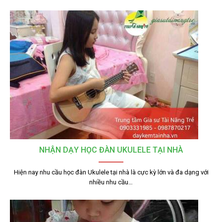
NHẬN DẠY HỌC ĐÀN UKULELE TẠI NHÀ
Hiện nay nhu cầu học đàn Ukulele tại nhà là cực kỳ lớn và đa dạng với
nhiều nhu cầu…