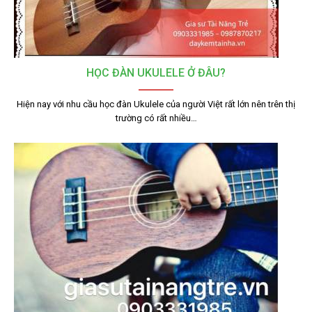
HỌC ĐÀN UKULELE Ở ĐÂU?
Hiện nay với nhu cầu học đàn Ukulele của người Việt rất lớn nên trên thị
trường có rất nhiều…