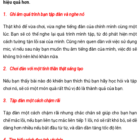
hiệu quả hơn.
1. Ghi âm quá trình bạn tập đàn và nghe nó
Thật khó để vừa chơi, vừa nghe tiếng đàn của chính mình cùng một
lúc. Bạn sẽ có thể nghe lại quá trình mình tập, từ đó phát hiện một
cách tường tận lỗi sai của mình. Cũng nên quen dần với việc sử dụng
mic, vì nếu sau này bạn muốn thu âm tiếng đàn của mình, việc đó sẽ
không trở nên khó khăn nữa.
2. Chơi đàn với một tinh thần thật sáng tạo
Nếu bạn thấy bài nào đó khiến bạn thích thú bạn hãy học hỏi và tập
chơi nó, sẽ có một món quà rất thú vị đó là thành quả của bạn.
3. Tập đàn một cách chậm rãi
Tập đàn một cách chậm rãi nhưng chắc chắn sẽ giúp cho bạn hạn
chế mắc lỗi, nếu bạn liên tục mắc liên tiếp 1 lỗi, nó sẽ rất khó bỏ, sẽ dễ
dàng hơn nhiều nếu bắt đầu từ từ, và dần dần tăng tốc độ lên.
4. Tìm hiểu cách đọc tab ukulele