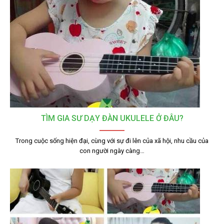
TÌM GIA SƯ DẠY ĐÀN UKULELE Ở ĐÂU?
Trong cuộc sống hiện đại, cùng với sự đi lên của xã hội, nhu cầu của
con người ngày càng…