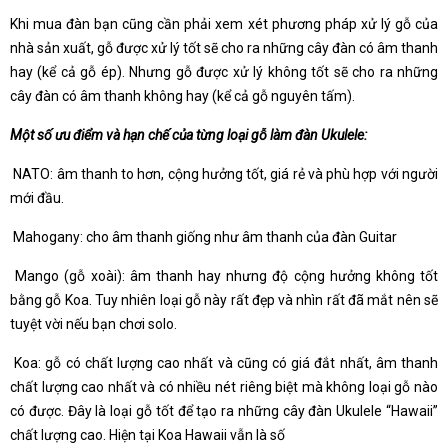
Khi mua đàn bạn cũng cần phải xem xét phương pháp xử lý gỗ của
nhà sản xuất, gỗ được xử lý tốt sẽ cho ra những cây đàn có âm thanh
hay (kể cả gỗ ép). Nhưng gỗ được xử lý không tốt sẽ cho ra những
cây đàn có âm thanh không hay (kể cả gỗ nguyên tấm).
Một số ưu điểm và hạn chế của từng loại gỗ làm đàn Ukulele:
­ NATO: âm thanh to hơn, cộng hưởng tốt, giá rẻ và phù hợp với người
mới đầu.
­ Mahogany: cho âm thanh giống như âm thanh của đàn Guitar
­ Mango (gỗ xoài): âm thanh hay nhưng độ cộng hưởng không tốt
bằng gỗ Koa. Tuy nhiên loại gỗ này rất đẹp và nhìn rất đã mắt nên sẽ
tuyệt vời nếu bạn chơi solo.
­ Koa: gỗ có chất lượng cao nhất và cũng có giá đắt nhất, âm thanh
chất lượng cao nhất và có nhiều nét riêng biệt mà không loại gỗ nào
có được. Đây là loại gỗ tốt để tạo ra những cây đàn Ukulele “Hawaii”
chất lượng cao. Hiện tại Koa Hawaii vẫn là số