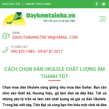
ĐƯỢC HỌC THỬ
CAM KẾT CHẤT LƯỢNG
EMAIL
GIASUTAINANGTRE.VN@GMAIL.COM
TƯ VẤN 24/7
090.333.1985 - 09.87.87.0217
CÁCH CHỌN ĐÀN UKULELE CHẤT LƯỢNG ÂM
THANH TỐT
Chọn mua đàn Ukulele cũng giống như mua đàn Guitar. Bạn cần
nhìn vào thiết kế, thương hiệu, gỗ làm đàn và dây đàn. Tất cả
những yếu tố trên sẽ làm nên chất lượng và giá cả đàn Ukulele.
Trong bài viết này, Tiến Đạt sẽ cùng bạn tìm hiểu một chút về đàn