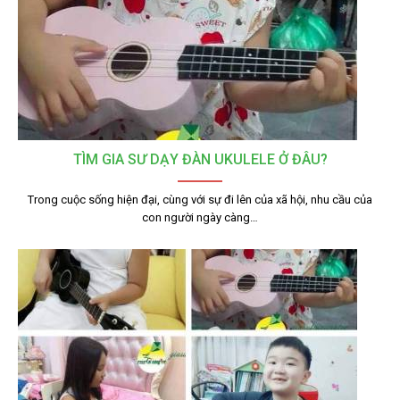
TÌM GIA SƯ DẠY ĐÀN UKULELE Ở ĐÂU?
Trong cuộc sống hiện đại, cùng với sự đi lên của xã hội, nhu cầu của
con người ngày càng…