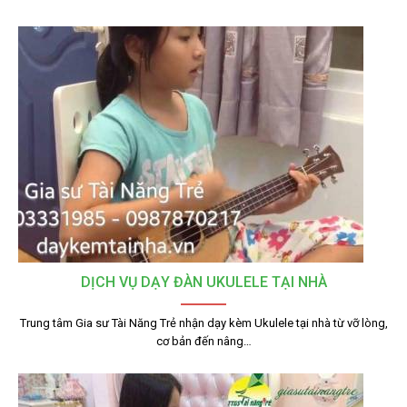
DỊCH VỤ DẠY ĐÀN UKULELE TẠI NHÀ
Trung tâm Gia sư Tài Năng Trẻ nhận dạy kèm Ukulele tại nhà từ vỡ lòng,
cơ bản đến nâng…