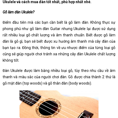
Ukulele và cách mua đàn tốt nhất, phù hợp nhất nhé.
Gỗ làm đàn Ukulele?
Điểm đầu tiên mà các bạn cần biết là gỗ làm đàn. Không thực sự
phong phú như gỗ làm đàn Guitar nhưng Ukulele lại được sử dụng
rất nhiều loại gỗ chất lượng và âm thanh chuẩn. Biết được gỗ làm
đàn là gỗ gì, bạn sẽ biết được xu hướng âm thanh mà cây đàn của
bạn tạo ra. Đồng thời, thông tin về ưu nhược điểm của từng loại gỗ
cũng sẽ giúp người chơi tránh xa những cây đàn Ukulele chất lượng
không tốt.
Đàn Ukulele được làm bằng nhiều loại gỗ, tùy theo nhu cầu về âm
thanh và màu sắc của người chơi đàn. Gỗ được chia thành 2 thứ là
gỗ mặt đàn (top woods) và gỗ thân đàn (body woods).