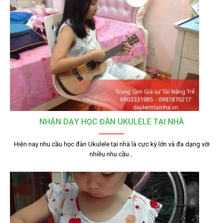
NHẬN DẠY HỌC ĐÀN UKULELE TẠI NHÀ
Hiện nay nhu cầu học đàn Ukulele tại nhà là cực kỳ lớn và đa dạng với
nhiều nhu cầu…