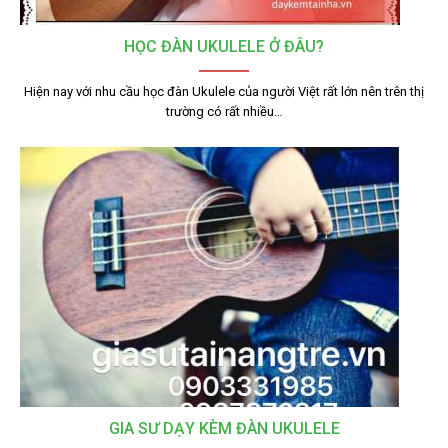
HỌC ĐÀN UKULELE Ở ĐÂU?
Hiện nay với nhu cầu học đàn Ukulele của người Việt rất lớn nên trên thị
trường có rất nhiều…
GIA SƯ DẠY KÈM ĐÀN UKULELE