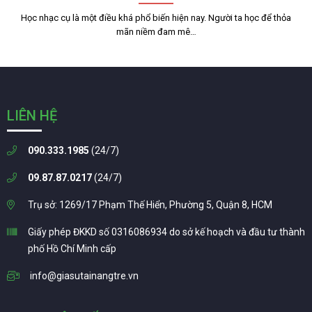
Học nhạc cụ là một điều khá phổ biến hiện nay. Người ta học để thỏa
mãn niềm đam mê…
LIÊN HỆ
090.333.1985
(24/7)
09.87.87.0217
(24/7)
Trụ sở: 1269/17 Phạm Thế Hiển, Phường 5, Quận 8, HCM
Giấy phép ĐKKD số 0316086934 do sở kế hoạch và đầu tư thành
phố Hồ Chí Minh cấp
info@giasutainangtre.vn