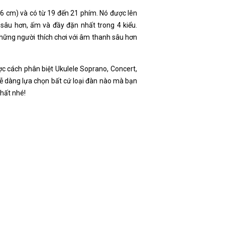
(76 cm) và có từ 19 đến 21 phím. Nó được lên
h sâu hơn, ấm và đầy đặn nhất trong 4 kiểu.
 những người thích chơi với âm thanh sâu hơn
ợc cách phân biệt Ukulele Soprano, Concert,
ễ dàng lựa chọn bất cứ loại đàn nào mà bạn
nhất nhé!