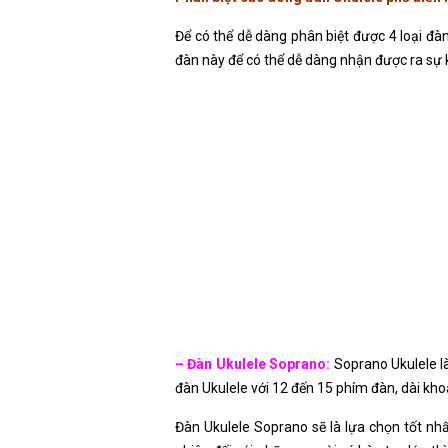
Để có thể dễ dàng phân biệt được 4 loại đàn
đàn này để có thể dễ dàng nhận được ra sự 
– Đàn Ukulele Soprano:
Soprano Ukulele là
đàn Ukulele với 12 đến 15 phím đàn, dài kho
Đàn Ukulele Soprano sẽ là lựa chọn tốt nhấ