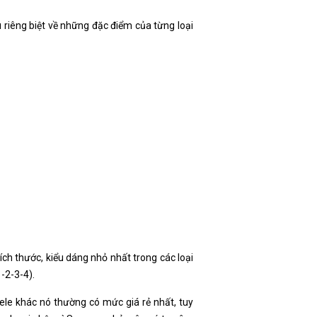
u riêng biệt về những đặc điểm của từng loại
ích thước, kiểu dáng nhỏ nhất trong các loại
-2-3-4).
lele khác nó thường có mức giá rẻ nhất, tuy