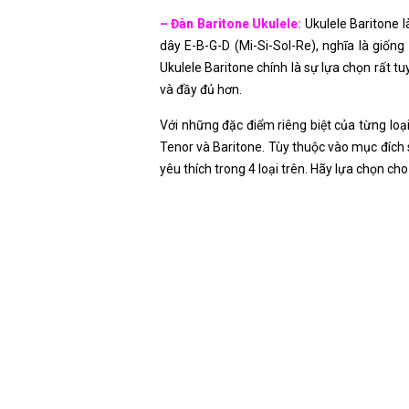
– Đàn Baritone Ukulele:
Ukulele Baritone l
dây E-B-G-D (Mi-Si-Sol-Re), nghĩa là giống
Ukulele Baritone chính là sự lựa chọn rất t
và đầy đủ hơn.
Với những đặc điểm riêng biệt của từng loạ
Tenor và Baritone. Tùy thuộc vào mục đích
yêu thích trong 4 loại trên. Hãy lựa chọn c