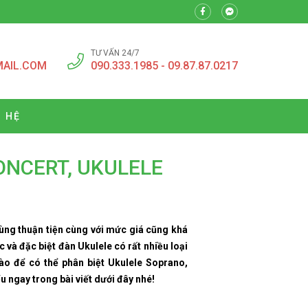
TƯ VẤN 24/7
MAIL.COM
090.333.1985 - 09.87.87.0217
N HỆ
ONCERT, UKULELE
cùng thuận tiện cùng với mức giá cũng khá
 và đặc biệt đàn Ukulele có rất nhiều loại
ào để có thể phân biệt Ukulele Soprano,
u ngay trong bài viết dưới đây nhé!