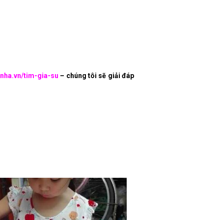
nha.vn/tim-gia-su
– chúng tôi sẽ giải đáp