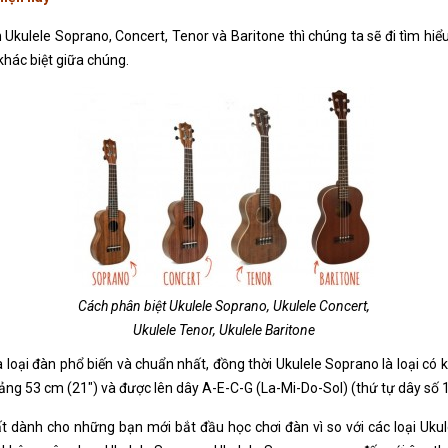
 Ukulele Soprano, Concert, Tenor và Baritone thì chúng ta sẽ đi tìm hiể
khác biệt giữa chúng.
Cách phân biệt Ukulele Soprano, Ukulele Concert,
Ukulele Tenor, Ukulele Baritone
 loại đàn phổ biến và chuẩn nhất, đồng thời Ukulele Soprano là loại có k
ảng 53 cm (21″) và được lên dây A-E-C-G (La-Mi-Do-Sol) (thứ tự dây số 1
t dành cho những bạn mới bắt đầu học chơi đàn vì so với các loại Uku