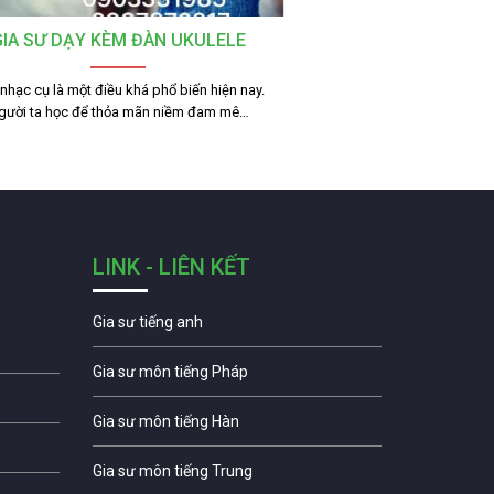
GIA SƯ DẠY KÈM ĐÀN UKULELE
nhạc cụ là một điều khá phổ biến hiện nay.
gười ta học để thỏa mãn niềm đam mê…
LINK - LIÊN KẾT
Gia sư tiếng anh
Gia sư môn tiếng Pháp
Gia sư môn tiếng Hàn
Gia sư môn tiếng Trung