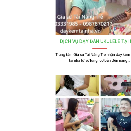
DỊCH VỤ DẠY ĐÀN UKULELE TẠI
Trung tâm Gia sư Tài Năng Trẻ nhận dạy kèm
tại nhà từ vỡ lòng, cơ bản đến nâng…