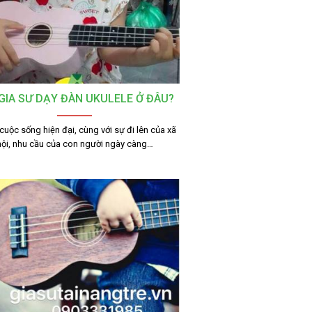
GIA SƯ DẠY ĐÀN UKULELE Ở ĐÂU?
cuộc sống hiện đại, cùng với sự đi lên của xã
hội, nhu cầu của con người ngày càng…