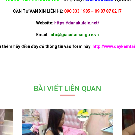
CẦN TƯ VẤN XIN LIÊN HỆ:
090 333 1985 – 09 87 87 0217
Website:
https://danukulele.net/
Email:
info@giasutainangtre.vn
n thêm hãy điền đầy đủ thông tin vào form này:
http://www.daykemtai
BÀI VIẾT LIÊN QUAN