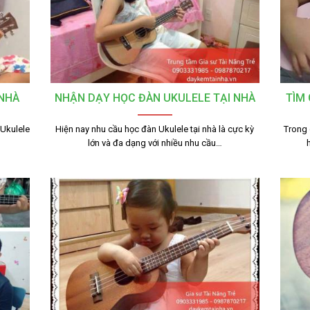
 NHÀ
NHẬN DẠY HỌC ĐÀN UKULELE TẠI NHÀ
TÌM 
 Ukulele
Hiện nay nhu cầu học đàn Ukulele tại nhà là cực kỳ
Trong 
lớn và đa dạng với nhiều nhu cầu…