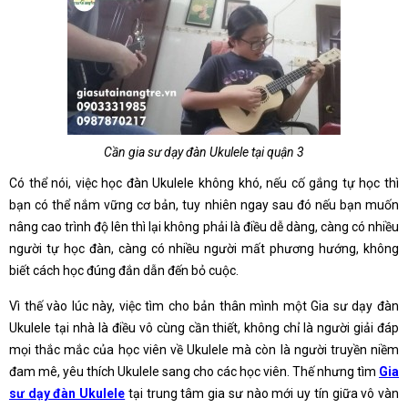
Cần gia sư dạy đàn Ukulele tại quận 3
Có thể nói, việc học đàn Ukulele không khó, nếu cố gắng tự học thì
bạn có thể nắm vững cơ bản, tuy nhiên ngay sau đó nếu bạn muốn
nâng cao trình độ lên thì lại không phải là điều dễ dàng, càng có nhiều
người tự học đàn, càng có nhiều người mất phương hướng, không
biết cách học đúng đắn dẫn đến bỏ cuộc.
Vì thế vào lúc này, việc tìm cho bản thân mình một Gia sư dạy đàn
Ukulele tại nhà là điều vô cùng cần thiết, không chỉ là người giải đáp
mọi thắc mắc của học viên về Ukulele mà còn là người truyền niềm
đam mê, yêu thích Ukulele sang cho các học viên. Thế nhưng tìm
Gia
sư dạy đàn Ukulele
tại trung tâm gia sư nào mới uy tín giữa vô vàn