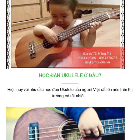
HỌC ĐÀN UKULELE Ở ĐÂU?
Hiện nay với nhu cầu học đàn Ukulele của người Việt rất lớn nên trên thị
trường có rất nhiều…