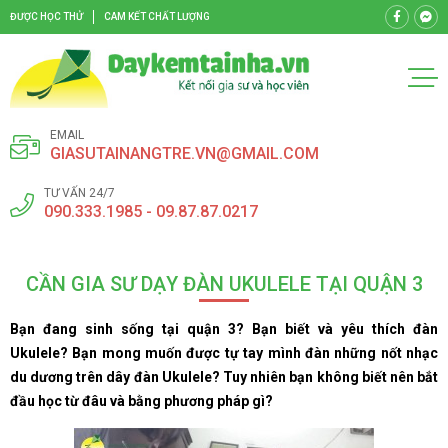
ĐƯỢC HỌC THỬ
CAM KẾT CHẤT LƯỢNG
EMAIL
GIASUTAINANGTRE.VN@GMAIL.COM
TƯ VẤN 24/7
090.333.1985 - 09.87.87.0217
CẦN GIA SƯ DẠY ĐÀN UKULELE TẠI QUẬN 3
Bạn đang sinh sống tại quận 3? Bạn biết và yêu thích đàn
Ukulele? Bạn mong muốn được tự tay mình đàn những nốt nhạc
du dương trên dây đàn Ukulele? Tuy nhiên bạn không biết nên bắt
đầu học từ đâu và bằng phương pháp gì?