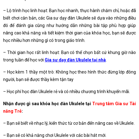
– Lộ trình học linh hoạt: Bạn học nhanh, thực hành chăm chỉ, hoặc đã
biết chơi căn bản, các Gia sư dạy đàn Ukulele sẽ dựa vào những điều
đó để đánh gia cũng như hướng dẫn những bài tập phù hợp giúp
nâng cao khả năng và tiết kiệm thời gian của khóa học, bạn sẽ được
học nhiều hơn những gì có trong giáo trình.
– Thời gian học rất linh hoạt: Bạn có thể chọn bất cứ khung giờ nào
trong tuần để học với
Gia sư dạy đàn Ukulele tại nhà
.
– Học kèm 1 thầy một trò: Không học theo hình thức đừng lớp đông
người, bạn sẽ được thầy kèm tận tay
– Học phí học đàn Ukulele rẻ và có nhiều chương trình khuyến mãi.
Nhận được gì sau khóa học đàn Ukulele tại
Trung tâm Gia sư Tài
năng Trẻ
:
– Bạn sẽ biết về nhạc lý, kiến thức từ cơ bản đến nâng cao về Ukulele.
– Bạn sẽ có khả năng chơi Ukulele với các bài hát mới.