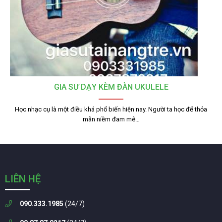
GIA SƯ DẠY KÈM ĐÀN UKULELE
Học nhạc cụ là một điều khá phổ biến hiện nay. Người ta học để thỏa
mãn niềm đam mê…
LIÊN HỆ
090.333.1985
(24/7)