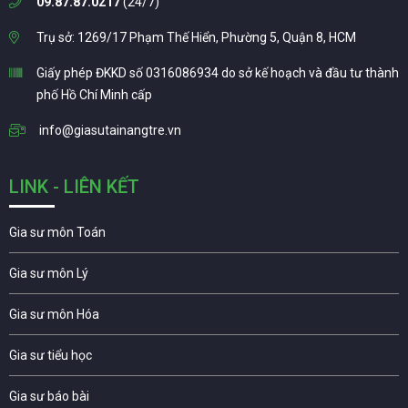
09.87.87.0217
(24/7)
Trụ sở: 1269/17 Phạm Thế Hiển, Phường 5, Quận 8, HCM
Giấy phép ĐKKD số 0316086934 do sở kế hoạch và đầu tư thành
phố Hồ Chí Minh cấp
info@giasutainangtre.vn
LINK - LIÊN KẾT
Gia sư môn Toán
Gia sư môn Lý
Gia sư môn Hóa
Gia sư tiểu học
Gia sư báo bài