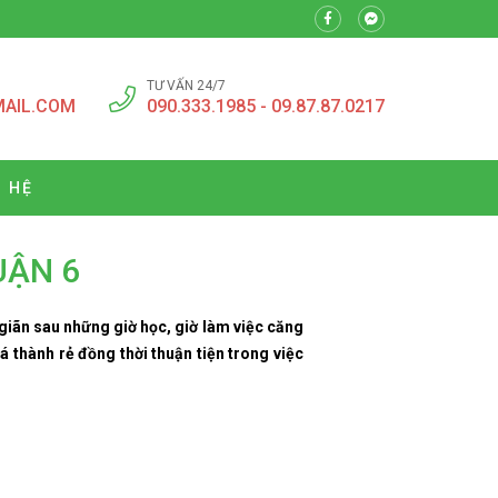
TƯ VẤN 24/7
MAIL.COM
090.333.1985 - 09.87.87.0217
N HỆ
UẬN 6
 giãn sau những giờ học, giờ làm việc căng
á thành rẻ đồng thời thuận tiện trong việc