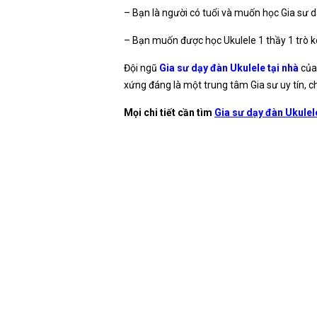
– Bạn là người có tuổi và muốn học Gia sư 
– Bạn muốn được học Ukulele 1 thầy 1 trò kè
Đội ngũ
Gia sư dạy đàn Ukulele tại nhà
củ
xứng đáng là một trung tâm Gia sư uy tín, c
Mọi chi tiết cần tìm
Gia sư dạy đàn Ukulele