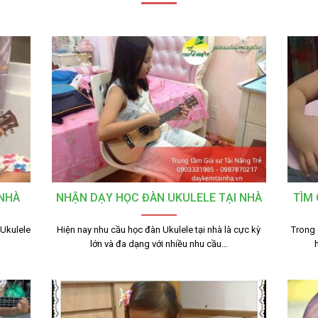
 NHÀ
NHẬN DẠY HỌC ĐÀN UKULELE TẠI NHÀ
TÌM 
 Ukulele
Hiện nay nhu cầu học đàn Ukulele tại nhà là cực kỳ
Trong 
lớn và đa dạng với nhiều nhu cầu…