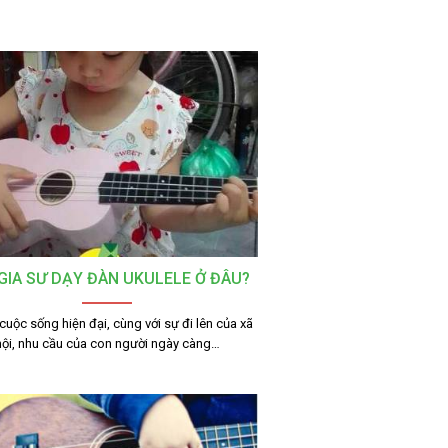
GIA SƯ DẠY ĐÀN UKULELE Ở ĐÂU?
cuộc sống hiện đại, cùng với sự đi lên của xã
hội, nhu cầu của con người ngày càng…