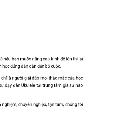
ó nếu bạn muốn nâng cao trình độ lên thì lại
ch học đúng đắn dẫn đến bỏ cuộc.
g chỉ là người giải đáp mọi thắc mắc của học
sư dạy đàn Ukulele tại trung tâm gia sư nào
 nghiệm, chuyên nghiệp, tận tâm, chúng tôi