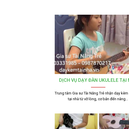
DỊCH VỤ DẠY ĐÀN UKULELE TẠI
Trung tâm Gia sư Tài Năng Trẻ nhận dạy kèm
tại nhà từ vỡ lòng, cơ bản đến nâng…