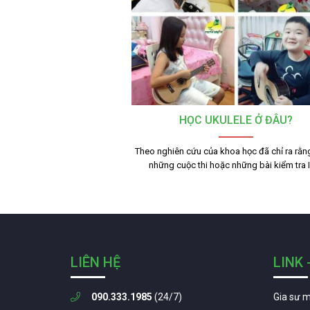
HỌC UKULELE Ở ĐÂU?
Theo nghiên cứu của khoa học đã chỉ ra rằn
những cuộc thi hoặc những bài kiểm tra
LIÊN HỆ
LINK 
090.333.1985
(24/7)
Gia sư 