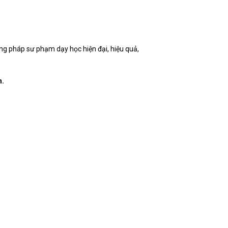
ng pháp sư phạm dạy học hiện đại, hiệu quả,
n.