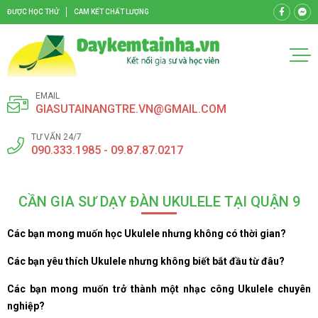
ĐƯỢC HỌC THỬ
CAM KẾT CHẤT LƯỢNG
EMAIL
GIASUTAINANGTRE.VN@GMAIL.COM
TƯ VẤN 24/7
090.333.1985 - 09.87.87.0217
CẦN GIA SƯ DẠY ĐÀN UKULELE TẠI QUẬN 9
Các bạn mong muốn học Ukulele nhưng không có thời gian?
Các bạn yêu thích Ukulele nhưng không biết bắt đầu từ đâu?
Các bạn mong muốn trở thành một nhạc công Ukulele chuyên
nghiệp?