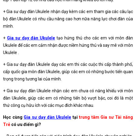
+ Gia sư dạy đàn Ukulele nhận dạy kèm các em tham gia các câu lạc
bộ đàn Ukulele có nhu cầu nâng cao hơn nữa năng lực chơi đàn của
mình.
+
Gia sư dạy đàn Ukulele
tạo hứng thú cho các em với môn đàn
Ukulele để các em cảm nhận được niềm hứng thú và say mê với môn
Ukulele .
+ Gia sư dạy đàn Ukulele dạy các em thi các cuộc thi cấp thành phố,
cấp quốc gia môn đàn Ukulele, giúp các em có những bước tiến quan
trọng trong tương lai của mình.
+ Gia sư dạy đàn Ukulele nhận các em chưa có năng khiếu với môn
đàn Ukulele, giúp các em có những tiến bộ vượt bậc, coi đó là một
thứ công cụ hữu ích với các mục đích khác nhau.
Học cùng
Gia sư dạy đàn Ukulele
tại
trung tâm Gia sư Tài năng
Trẻ
có ưu điểm gì?