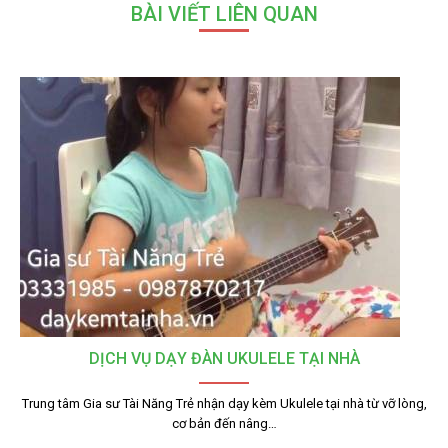
BÀI VIẾT LIÊN QUAN
DỊCH VỤ DẠY ĐÀN UKULELE TẠI NHÀ
Trung tâm Gia sư Tài Năng Trẻ nhận dạy kèm Ukulele tại nhà từ vỡ lòng,
cơ bản đến nâng…