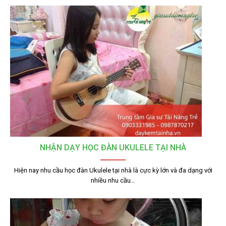
NHẬN DẠY HỌC ĐÀN UKULELE TẠI NHÀ
Hiện nay nhu cầu học đàn Ukulele tại nhà là cực kỳ lớn và đa dạng với
nhiều nhu cầu…