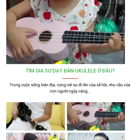
TÌM GIA SƯ DẠY ĐÀN UKULELE Ở ĐÂU?
Trong cuộc sống hiện đại, cùng với sự đi lên của xã hội, nhu cầu của
con người ngày càng…