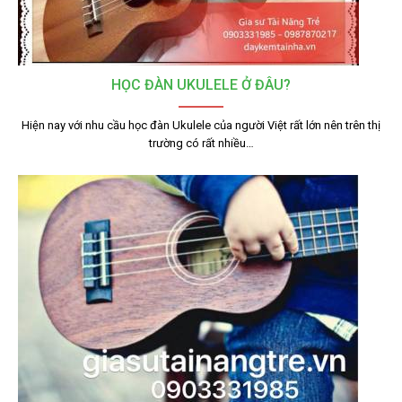
HỌC ĐÀN UKULELE Ở ĐÂU?
Hiện nay với nhu cầu học đàn Ukulele của người Việt rất lớn nên trên thị
trường có rất nhiều…