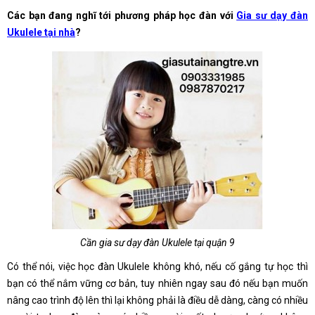
Các bạn đang nghĩ tới phương pháp học đàn với
Gia sư dạy đàn
Ukulele tại nhà
?
Cần gia sư dạy đàn Ukulele tại quận 9
Có thể nói, việc học đàn Ukulele không khó, nếu cố gắng tự học thì
bạn có thể nắm vững cơ bản, tuy nhiên ngay sau đó nếu bạn muốn
nâng cao trình độ lên thì lại không phải là điều dễ dàng, càng có nhiều