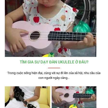
TÌM GIA SƯ DẠY ĐÀN UKULELE Ở ĐÂU?
Trong cuộc sống hiện đại, cùng với sự đi lên của xã hội, nhu cầu của
con người ngày càng…