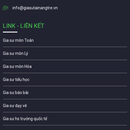
info@giasutainangtre.vn
LINK - LIÊN KẾT
Gia sư môn Toán
Gia sư môn Lý
Gia sư môn Hóa
Gia sư tiểu học
Gia sư báo bài
Gia sư dạy vẽ
Gia sư hs trường quốc tế