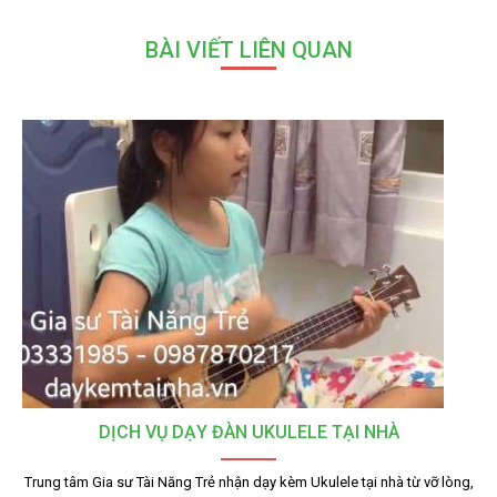
BÀI VIẾT LIÊN QUAN
DỊCH VỤ DẠY ĐÀN UKULELE TẠI NHÀ
Trung tâm Gia sư Tài Năng Trẻ nhận dạy kèm Ukulele tại nhà từ vỡ lòng,