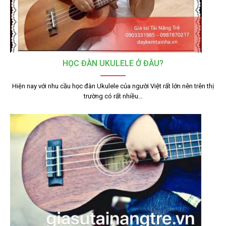
HỌC ĐÀN UKULELE Ở ĐÂU?
Hiện nay với nhu cầu học đàn Ukulele của người Việt rất lớn nên trên thị
trường có rất nhiều…