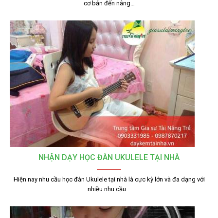
cơ bản đến nâng…
NHẬN DẠY HỌC ĐÀN UKULELE TẠI NHÀ
Hiện nay nhu cầu học đàn Ukulele tại nhà là cực kỳ lớn và đa dạng với
nhiều nhu cầu…