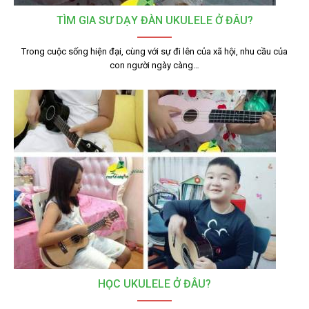
TÌM GIA SƯ DẠY ĐÀN UKULELE Ở ĐÂU?
Trong cuộc sống hiện đại, cùng với sự đi lên của xã hội, nhu cầu của
con người ngày càng…
HỌC UKULELE Ở ĐÂU?