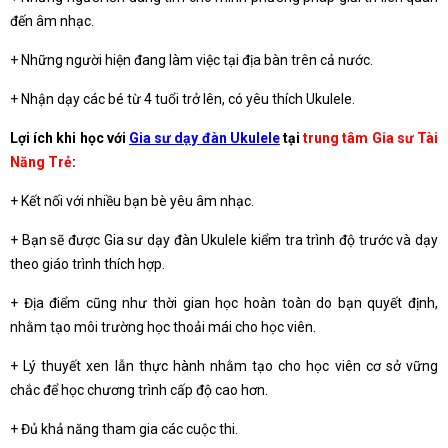
đến âm nhạc.
+ Những người hiện đang làm việc tại địa bàn trên cả nước.
+ Nhận dạy các bé từ 4 tuổi trở lên, có yêu thích Ukulele.
Lợi ích khi học với
Gia sư dạy đàn Ukulele
tại
trung tâm Gia sư Tài
Năng Trẻ
:
+ Kết nối với nhiều bạn bè yêu âm nhạc.
+ Bạn sẽ được Gia sư dạy đàn Ukulele kiểm tra trình độ trước và dạy
theo giáo trình thích hợp.
+ Địa điểm cũng như thời gian học hoàn toàn do bạn quyết định,
nhằm tạo môi trường học thoải mái cho học viên.
+ Lý thuyết xen lẫn thực hành nhằm tạo cho học viên cơ sở vững
chắc để học chương trình cấp độ cao hơn.
+ Đủ khả năng tham gia các cuộc thi.