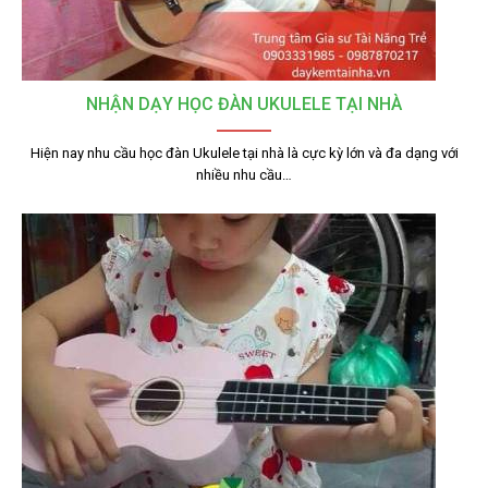
NHẬN DẠY HỌC ĐÀN UKULELE TẠI NHÀ
Hiện nay nhu cầu học đàn Ukulele tại nhà là cực kỳ lớn và đa dạng với
nhiều nhu cầu…