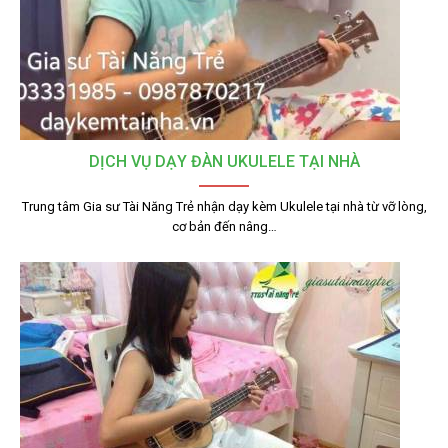
DỊCH VỤ DẠY ĐÀN UKULELE TẠI NHÀ
Trung tâm Gia sư Tài Năng Trẻ nhận dạy kèm Ukulele tại nhà từ vỡ lòng,
cơ bản đến nâng…