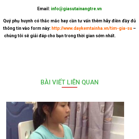
Email:
info@giasutainangtre.vn
Quý phụ huynh có thắc mắc hay cần tư vấn thêm hãy điền đầy đủ
thông tin vào form này:
http://www.daykemtainha.vn/tim-gia-su
–
chúng tôi sẽ giải đáp cho bạn trong thời gian sớm nhất.
BÀI VIẾT LIÊN QUAN