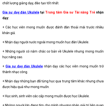
chất lượng giảng dạy, đào tạo tốt nhất.
Gia sư dạy đàn Ukulele
tại
Trung tâm Gia sư Tài năng Trẻ
nhận
dạy:
+ Các học viên mong muốn được đánh đàn thoải mái trước nhiều
khán giả.
+ Nhận dạy người nước ngoài mong muốn học đàn Ukulele.
+ Những người có nắm chắc cơ bản về Ukulele nhưng mong muốn
học nâng cao.
+
Gia sư dạy đàn Ukulele
nhận dạy các học viên mong muốn trở
thành nhạc công.
+ Nhận dạy những bạn đã từng học qua trung tâm khác nhưng chưa
được hiệu quả như mong muốn.
+ Học sinh, sinh viên các cấp mong muốn được học Ukulele.
+ Những người lớn đang tìm cho mình phương pháp giải trí liên quan