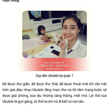
cuộc sống.
Dạy đàn Ukulele tại quận 1
Để được thư giãn, để được thư thái, để được thoải mái chỉ cần hát
trên giai điệu nhạc Ukulele lãng mạn, thơ ca thì tâm trạng buồn sẽ
được giải phóng, xoa dịu những căng thẳng, mệt mỏi. Lợi thế của
Ukulele là gọn gàng, có thể na em nó đi bất cứ nơi nào.