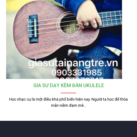
GIA SƯ DẠY KÈM ĐÀN UKULELE
Học nhạc cụ là một điều khá phổ biến hiện nay. Người ta học để thỏa
mãn niềm đam mê…