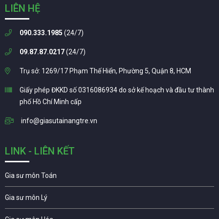
LIÊN HỆ
090.333.1985
(24/7)
09.87.87.0217
(24/7)
Trụ sở: 1269/17 Phạm Thế Hiển, Phường 5, Quận 8, HCM
Giấy phép ĐKKD số 0316086934 do sở kế hoạch và đầu tư thành
phố Hồ Chí Minh cấp
info@giasutainangtre.vn
LINK - LIÊN KẾT
Gia sư môn Toán
Gia sư môn Lý