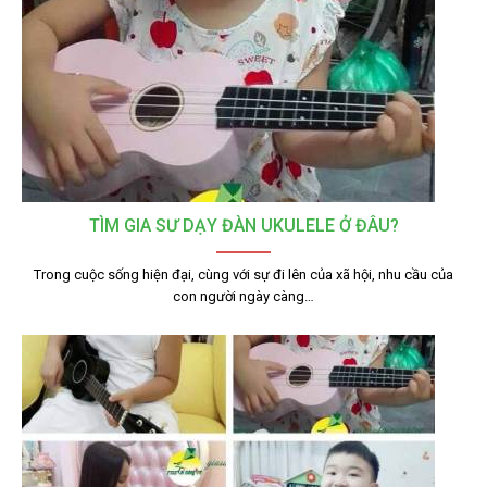
TÌM GIA SƯ DẠY ĐÀN UKULELE Ở ĐÂU?
Trong cuộc sống hiện đại, cùng với sự đi lên của xã hội, nhu cầu của
con người ngày càng…