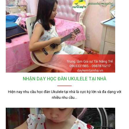
NHẬN DẠY HỌC ĐÀN UKULELE TẠI NHÀ
Hiện nay nhu cầu học đàn Ukulele tại nhà là cực kỳ lớn và đa dạng với
nhiều nhu cầu…