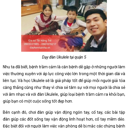
Dạy đàn Ukulele tại quận 5
Nhu ta đã biết, bệnh trầm cảm là căn bệnh dễ gặp ở những người làm
việc thường xuyên với áp lực công việc lớn trong một thời gian dài và
liên tục. Và học Ukulele sẽ là giải pháp tốt để giúp mỗi người giải tỏa
căng thẳng cũng như thay vì chia sẻ tâm sự với mọi người là chia sẻ
với âm nhạc và với đàn Ukulele, giúp loại bệnh trầm cảm ra khỏi bạn,
giúp bạn có một cuộc sống tốt đẹp hơn.
Bên cạnh đó, chơi đàn giúp vận động ngón tay, cổ tay, các bài tập
đàn giúp các đốt sống tay vận động linh hoạt hơn, cổ tay mềm dẻo.
Đặc biệt đối với người làm việc văn phòng dễ bị mắc các chứng bệnh