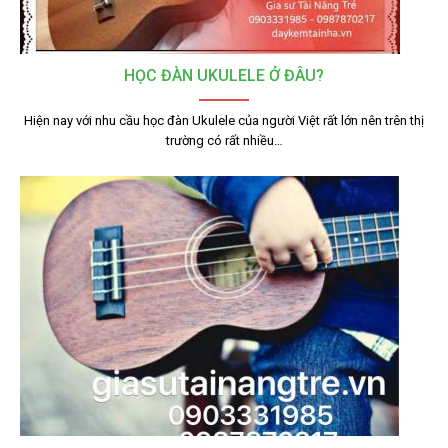
HỌC ĐÀN UKULELE Ở ĐÂU?
Hiện nay với nhu cầu học đàn Ukulele của người Việt rất lớn nên trên thị
trường có rất nhiều…