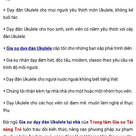
+ Dạy đàn Ukulele cho mọi người yêu thích môn Ukulele, không kể
tuổi tác.
+ Dạy đàn Ukulele cho học sinh, sinh viên có niềm yêu thích với cây
đàn Ukulele.
+
Gia sư dạy đàn Ukulele
cấp tốc cho những bạn sắp phải trình diễn.
+ Gia sư nhận dạy đệm hát, độc tấu, modern, classic theo yêu cầu và
trình độ mỗi người.
+ Dạy đàn Ukulele cho người nước ngoài không biết tiếng Việt.
+ Chúng tôi nhận kèm tại nhà nhà cho một hoặc một nhóm học viên.
+ Dạy Ukulele cho các học viên có đam mê. muốn làm nghệ sĩ thực
thụ.
Đội ngũ
Gia sư dạy đàn Ukulele tại nhà
của
Trung tâm Gia sư Tài
năng Trẻ
luôn trau dồi kiến thức, nâng cao phương pháp sư phạm