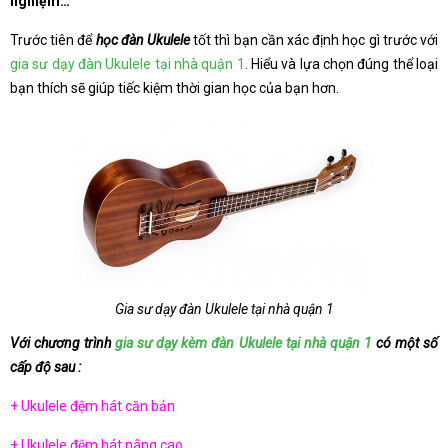
nghiệm…
Trước tiên để
học đàn Ukulele
tốt thì bạn cần xác định học gì trước với
gia sư dạy đàn Ukulele tại nhà quận 1
. Hiểu và lựa chọn đúng thể loại
bạn thích sẽ giúp tiếc kiệm thời gian học của bạn hơn.
Gia sư dạy đàn Ukulele tại nhà quận 1
Với chương trình
gia sư dạy kèm đàn Ukulele tại nhà quận 1
có một số
cấp độ sau :
+ Ukulele đệm hát căn bản
+ Ukulele đệm hát nâng cao