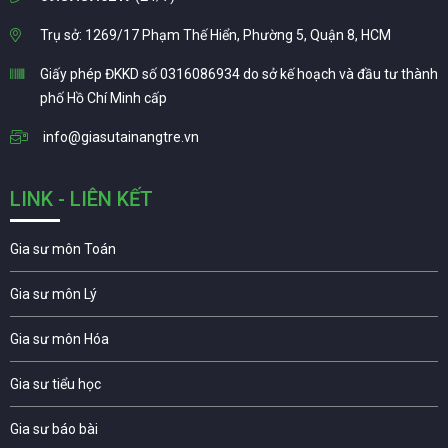
Trụ sở: 1269/17 Phạm Thế Hiển, Phường 5, Quận 8, HCM
Giấy phép ĐKKD số 0316086934 do sở kế hoạch và đầu tư thành
phố Hồ Chí Minh cấp
info@giasutainangtre.vn
LINK - LIÊN KẾT
Gia sư môn Toán
Gia sư môn Lý
Gia sư môn Hóa
Gia sư tiểu học
Gia sư báo bài