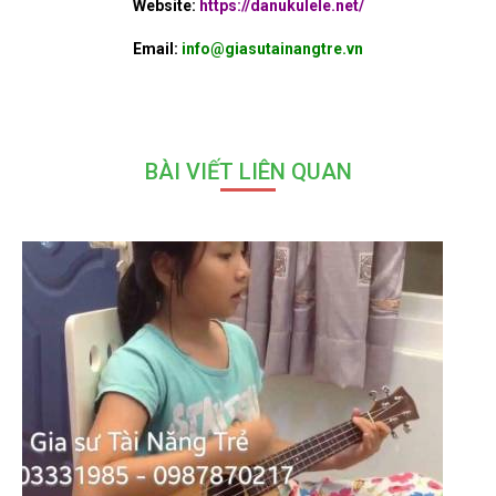
Website:
https://danukulele.net/
Email:
info@giasutainangtre.vn
BÀI VIẾT LIÊN QUAN