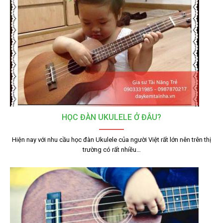
HỌC ĐÀN UKULELE Ở ĐÂU?
Hiện nay với nhu cầu học đàn Ukulele của người Việt rất lớn nên trên thị
trường có rất nhiều…