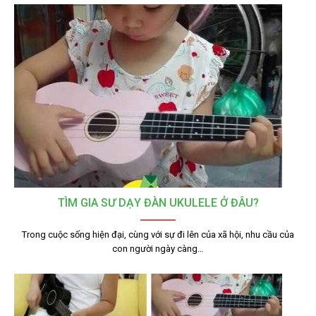
TÌM GIA SƯ DẠY ĐÀN UKULELE Ở ĐÂU?
Trong cuộc sống hiện đại, cùng với sự đi lên của xã hội, nhu cầu của
con người ngày càng…