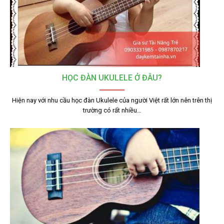
HỌC ĐÀN UKULELE Ở ĐÂU?
Hiện nay với nhu cầu học đàn Ukulele của người Việt rất lớn nên trên thị
trường có rất nhiều…