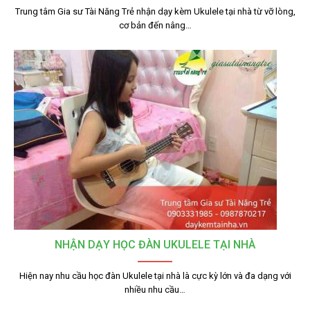
Trung tâm Gia sư Tài Năng Trẻ nhận dạy kèm Ukulele tại nhà từ vỡ lòng,
cơ bản đến nâng…
NHẬN DẠY HỌC ĐÀN UKULELE TẠI NHÀ
Hiện nay nhu cầu học đàn Ukulele tại nhà là cực kỳ lớn và đa dạng với
nhiều nhu cầu…