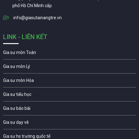
phố Hồ Chí Minh cấp
info@giasutainangtre.vn
LINK - LIÊN KẾT
Gia sư môn Toán
Gia sư môn Lý
Gia sư môn Hóa
Gia sư tiểu học
Gia sư báo bài
Gia sư dạy vẽ
Gia sư hs trường quốc tế