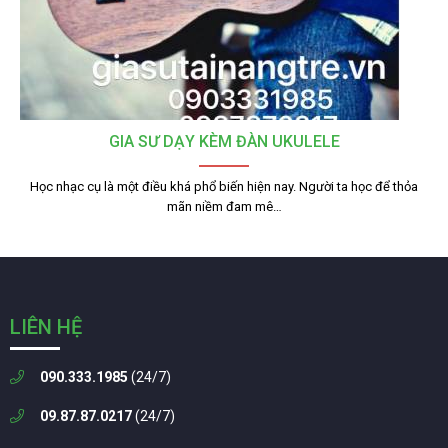
GIA SƯ DẠY KÈM ĐÀN UKULELE
Học nhạc cụ là một điều khá phổ biến hiện nay. Người ta học để thỏa
mãn niềm đam mê…
LIÊN HỆ
090.333.1985
(24/7)
09.87.87.0217
(24/7)