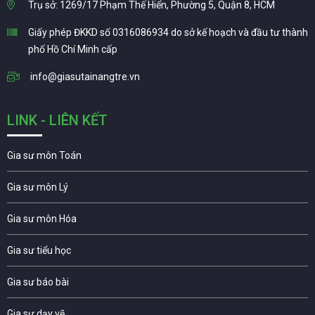
Trụ sở: 1269/17 Phạm Thế Hiển, Phường 5, Quận 8, HCM
Giấy phép ĐKKD số 0316086934 do sở kế hoạch và đầu tư thành
phố Hồ Chí Minh cấp
info@giasutainangtre.vn
LINK - LIÊN KẾT
Gia sư môn Toán
Gia sư môn Lý
Gia sư môn Hóa
Gia sư tiểu học
Gia sư báo bài
Gia sư dạy vẽ