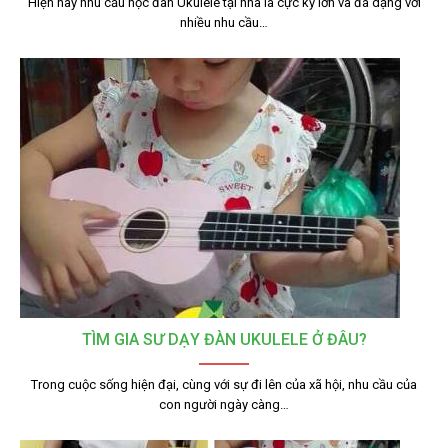
Hiện nay nhu cầu học đàn Ukulele tại nhà là cực kỳ lớn và đa dạng với
nhiều nhu cầu…
TÌM GIA SƯ DẠY ĐÀN UKULELE Ở ĐÂU?
Trong cuộc sống hiện đại, cùng với sự đi lên của xã hội, nhu cầu của
con người ngày càng…