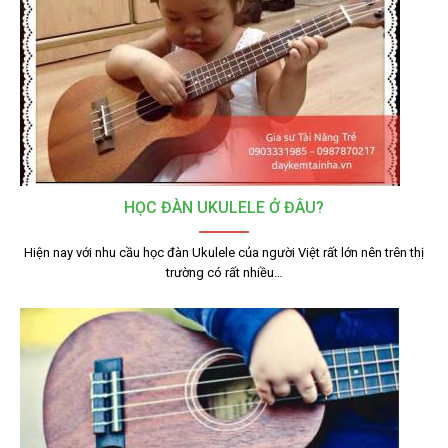
HỌC ĐÀN UKULELE Ở ĐÂU?
Hiện nay với nhu cầu học đàn Ukulele của người Việt rất lớn nên trên thị
trường có rất nhiều…