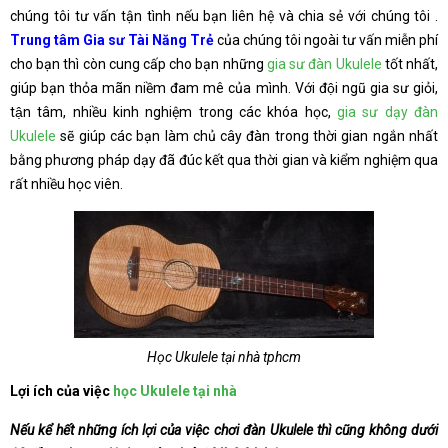
chúng tôi tư vấn tận tình nếu bạn liên hệ và chia sẻ với chúng tôi .
Trung tâm Gia sư Tài Năng Trẻ
của chúng tôi ngoài tư vấn miễn phí
cho bạn thì còn cung cấp cho bạn những
gia sư đàn Ukulele
tốt nhất,
giúp bạn thỏa mãn niềm đam mê của mình. Với đội ngũ gia sư giỏi,
tận tâm, nhiều kinh nghiệm trong các khóa học,
gia sư dạy đàn
Ukulele
sẽ giúp các bạn làm chủ cây đàn trong thời gian ngắn nhất
bằng phương pháp dạy đã đúc kết qua thời gian và kiểm nghiệm qua
rất nhiều học viên.
Học Ukulele tại nhà tphcm
Lợi ích của việc
học Ukulele tại nhà
Nếu kể hết những ích lợi của việc chơi đàn Ukulele thì cũng không dưới