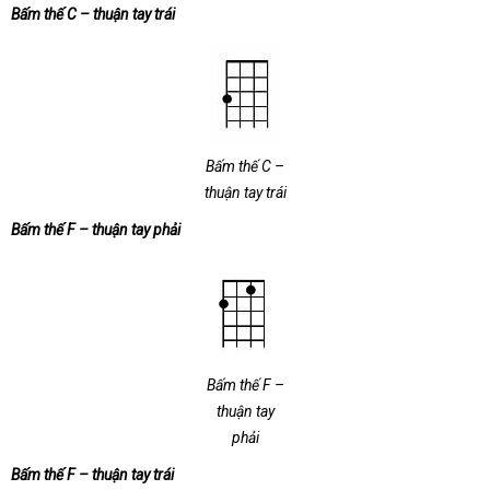
Bấm thế C – thuận tay trái
Bấm thế C –
thuận tay trái
Bấm thế F – thuận tay phải
Bấm thế F –
thuận tay
phải
Bấm thế F – thuận tay trái