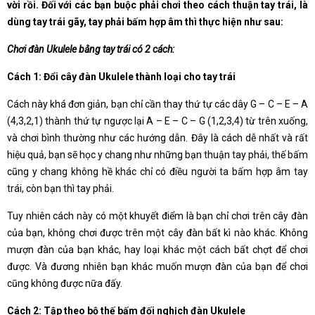
vời rồi. Đối với các bạn buộc phải chơi theo cách thuận tay trái, là
dùng tay trái gãy, tay phải bấm hợp âm thì thực hiện như sau:
Chơi đàn Ukulele bằng tay trái có 2 cách:
Cách 1: Đổi cây đàn Ukulele thành loại cho tay trái
Cách này khá đơn giản, bạn chỉ cần thay thứ tự các dây G – C – E – A
(4,3,2,1) thành thứ tự ngược lại A – E – C – G (1,2,3,4) từ trên xuống,
và chơi bình thường như các hướng dẫn. Đây là cách dễ nhất và rất
hiệu quả, bạn sẽ học y chang như những bạn thuận tay phải, thế bấm
cũng y chang không hề khác chỉ có điều người ta bấm hợp âm tay
trái, còn bạn thì tay phải.
Tuy nhiên cách này có một khuyết điểm là bạn chỉ chơi trên cây đàn
của bạn, không chơi được trên một cây đàn bất kì nào khác. Không
mượn đàn của bạn khác, hay loại khác một cách bất chợt để chơi
được. Và đương nhiên bạn khác muốn mượn đàn của bạn để chơi
cũng không được nữa đấy.
Cách 2: Tập theo bộ thế bấm đối nghịch đàn Ukulele