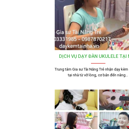
DỊCH VỤ DẠY ĐÀN UKULELE TẠI
Trung tâm Gia sư Tài Năng Trẻ nhận dạy kèm
tại nhà từ vỡ lòng, cơ bản đến nâng…