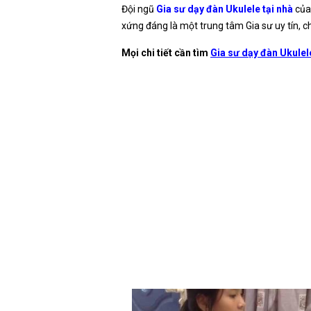
Đội ngũ
Gia sư dạy đàn Ukulele tại nhà
củ
xứng đáng là một trung tâm Gia sư uy tín, c
Mọi chi tiết cần tìm
Gia sư dạy đàn Ukulele