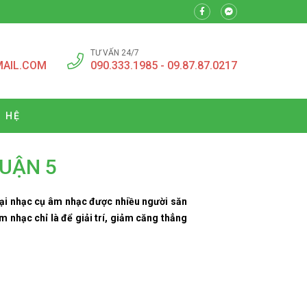
TƯ VẤN 24/7
MAIL.COM
090.333.1985 - 09.87.87.0217
N HỆ
QUẬN 5
loại nhạc cụ âm nhạc được nhiều người săn
 nhạc chỉ là để giải trí, giảm căng thẳng