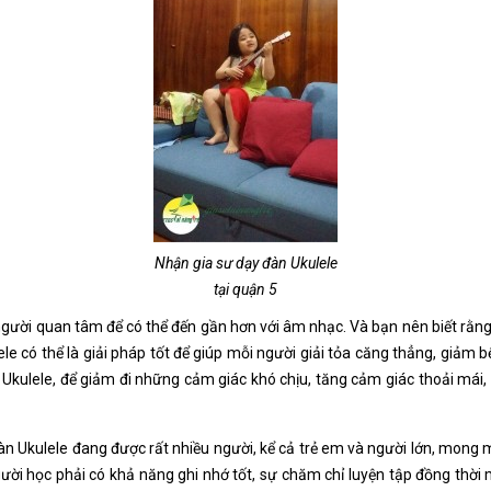
Nhận gia sư dạy đàn Ukulele
tại quận 5
u người quan tâm để có thể đến gần hơn với âm nhạc. Và bạn nên biết rằn
ele có thể là giải pháp tốt để giúp mỗi người giải tỏa căng thẳng, giảm
ới Ukulele, để giảm đi những cảm giác khó chịu, tăng cảm giác thoải m
đàn Ukulele đang được rất nhiều người, kể cả trẻ em và người lớn, mong
ười học phải có khả năng ghi nhớ tốt, sự chăm chỉ luyện tập đồng thời 