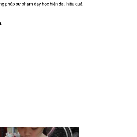
ng pháp sư phạm dạy học hiện đại, hiệu quả,
n.