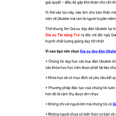
giải quyết – điều đó gây khó khăn cho rất nh
Vì thế vào lúc này, việc tìm cho bản thân 
viên về Ukulele mà còn là người truyền niềm
Thế nhưng tìm Gia sư dạy đàn Ukulele tại 
Gia sư Tài năng Trẻ
ra đời, với đội ngũ G
huynh chất lượng giảng dạy tốt nhất.
Vì sao bạn nên chọn
Gia sư dạy đàn Ukule
+ Chúng tôi dạy học các loại đàn Ukulele ch
các khóa học học viên được phát tài liệu ch
+ Khóa học sẽ có mục đích và yêu cầu kết qu
+ Phương pháp đào tạo của chúng tôi luôn 
hơn đó là cảm thụ được âm nhạc.
+ Không chỉ với người lớn mà chúng tôi có
G
+ Những người chưa có kiến thức cơ bản về 