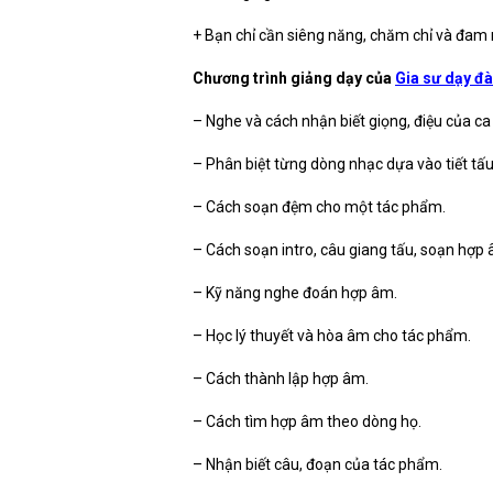
+ Bạn chỉ cần siêng năng, chăm chỉ và đam m
Chương trình giảng dạy của
Gia sư dạy đà
– Nghe và cách nhận biết giọng, điệu của ca
– Phân biệt từng dòng nhạc dựa vào tiết tấu
– Cách soạn đệm cho một tác phẩm.
– Cách soạn intro, câu giang tấu, soạn hợp 
– Kỹ năng nghe đoán hợp âm.
– Học lý thuyết và hòa âm cho tác phẩm.
– Cách thành lập hợp âm.
– Cách tìm hợp âm theo dòng họ.
– Nhận biết câu, đoạn của tác phẩm.