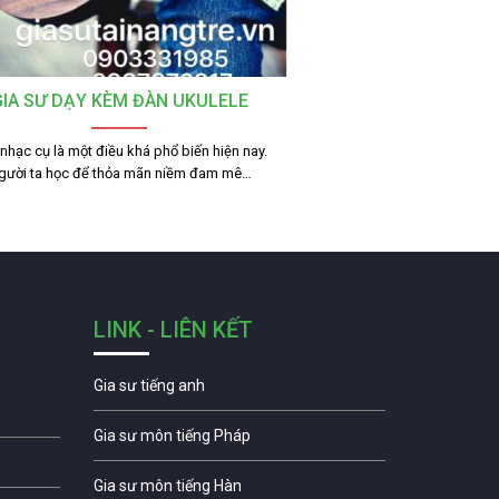
GIA SƯ DẠY KÈM ĐÀN UKULELE
nhạc cụ là một điều khá phổ biến hiện nay.
gười ta học để thỏa mãn niềm đam mê…
LINK - LIÊN KẾT
Gia sư tiếng anh
Gia sư môn tiếng Pháp
Gia sư môn tiếng Hàn