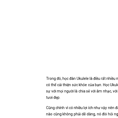
Trong đó, học đàn Ukulele là điều rất nhiề
có thể cải thiện sức khỏe của bạn. Học Ukul
sự với mọi người là chia sẻ với âm nhạc, v
tươi đẹp.
Cũng chính vì có nhiều lợi ích như vậy nên 
nào cũng không phải dễ dàng, nó đòi hỏi ng