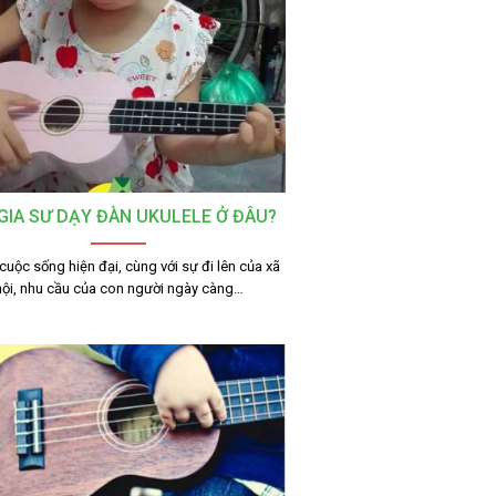
GIA SƯ DẠY ĐÀN UKULELE Ở ĐÂU?
cuộc sống hiện đại, cùng với sự đi lên của xã
hội, nhu cầu của con người ngày càng…