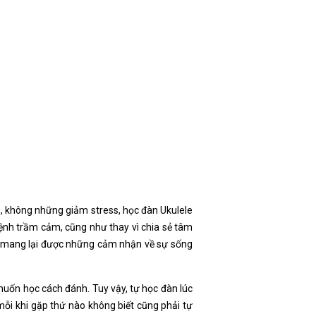
g, không những giảm stress, học đàn Ukulele
 bệnh trầm cảm, cũng như thay vì chia sẻ tâm
ái, mang lại được những cảm nhận về sự sống
 muốn học cách đánh. Tuy vậy, tự học đàn lúc
mỗi khi gặp thứ nào không biết cũng phải tự