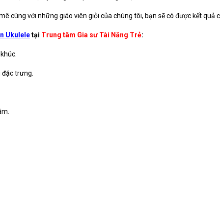
ê cùng với những giáo viên giỏi của chúng tôi, bạn sẽ có được kết quả 
n Ukulele
tại
Trung tâm Gia sư Tài Năng Trẻ
:
 khúc.
 đặc trưng.
âm.