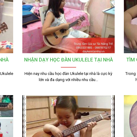
 NHÀ
NHẬN DẠY HỌC ĐÀN UKULELE TẠI NHÀ
TÌM 
 Ukulele
Hiện nay nhu cầu học đàn Ukulele tại nhà là cực kỳ
Trong 
lớn và đa dạng với nhiều nhu cầu…