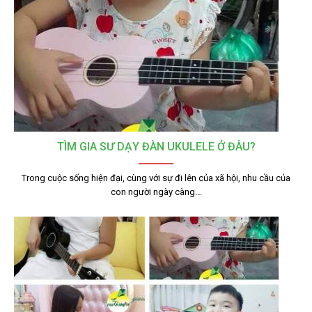
TÌM GIA SƯ DẠY ĐÀN UKULELE Ở ĐÂU?
Trong cuộc sống hiện đại, cùng với sự đi lên của xã hội, nhu cầu của
con người ngày càng…