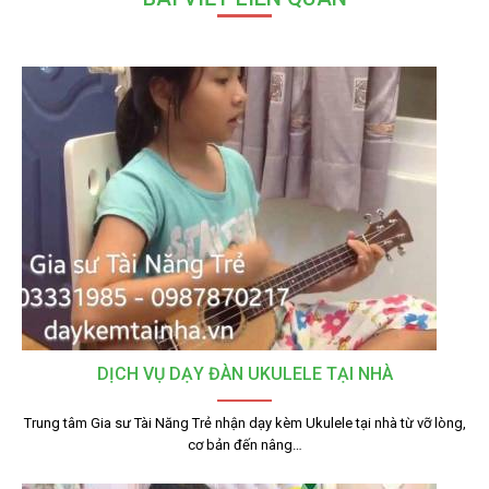
DỊCH VỤ DẠY ĐÀN UKULELE TẠI NHÀ
Trung tâm Gia sư Tài Năng Trẻ nhận dạy kèm Ukulele tại nhà từ vỡ lòng,
cơ bản đến nâng…