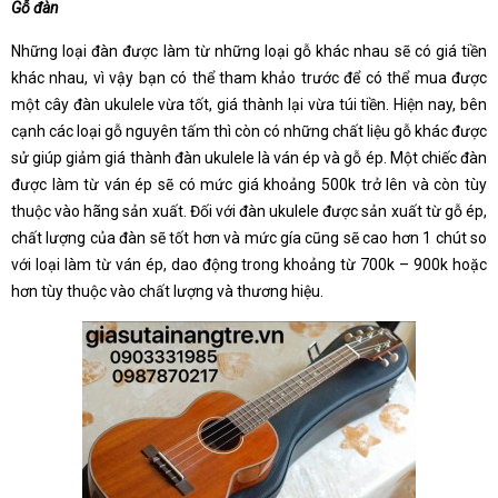
Gỗ đàn
Những loại đàn được làm từ những loại gỗ khác nhau sẽ có giá tiền
khác nhau, vì vậy bạn có thể tham khảo trước để có thể mua được
một cây đàn ukulele vừa tốt, giá thành lại vừa túi tiền. Hiện nay, bên
cạnh các loại gỗ nguyên tấm thì còn có những chất liệu gỗ khác được
sử giúp giảm giá thành đàn ukulele là ván ép và gỗ ép. Một chiếc đàn
được làm từ ván ép sẽ có mức giá khoảng 500k trở lên và còn tùy
thuộc vào hãng sản xuất. Đối với đàn ukulele được sản xuất từ gỗ ép,
chất lượng của đàn sẽ tốt hơn và mức gía cũng sẽ cao hơn 1 chút so
với loại làm từ ván ép, dao động trong khoảng từ 700k – 900k hoặc
hơn tùy thuộc vào chất lượng và thương hiệu.