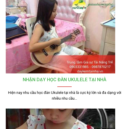
NHẬN DẠY HỌC ĐÀN UKULELE TẠI NHÀ
Hiện nay nhu cầu học đàn Ukulele tại nhà là cực kỳ lớn và đa dạng với
nhiều nhu cầu…