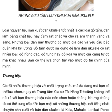
NHỮNG ĐIỀU CẦN LƯU Ý KHI MUA ĐÀN UKULELE
1
Loại nguyên liệu sản xuất đàn ukulele tốt nhất là các loại gỗ tấm, đàn
làm bằng chất liệu này cầm rất chắc và cho ra âm thanh vang và
sáng. Những loại đàn này thường có mức giá cao và yêu cầu bảo
quản khá kỹ lưỡng. Gỗ tấm được sử dụng để làm đàn ukulele có rất
nhiều loại: gỗ hồng đào, gỗ tùng hay gỗ koa và mức giá cũng từ đó
mà khác nhau. Bạn có thể lựa chọn tùy vào mức độ tài chính của
mình.
Thương hiệu
Có rất nhiều thương hiệu với chất lượng, mẫu mã đa dạng mà bạn có
thể lựa chọn, ngay cả Trung tâm Gia sư Tài Năng Trẻ cũng không thể
nói rõ với bạn thương hiệu nào nên chọn hoặc không. Nhưng chúng
tôi có thể cung cấp đến bạn một số những thương hiệu nổi tiếng nhất
chuyên sản xuất và bán đàn ukulele là Kala, Mahalo, Lanikai, Pono,