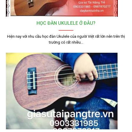
HỌC ĐÀN UKULELE Ở ĐÂU?
Hiện nay với nhu cầu học đàn Ukulele của người Việt rất lớn nên trên thị
trường có rất nhiều…