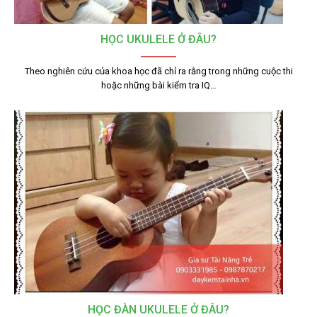
HỌC UKULELE Ở ĐÂU?
Theo nghiên cứu của khoa học đã chỉ ra rằng trong những cuộc thi
hoặc những bài kiểm tra IQ…
HỌC ĐÀN UKULELE Ở ĐÂU?