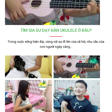
TÌM GIA SƯ DẠY ĐÀN UKULELE Ở ĐÂU?
Trong cuộc sống hiện đại, cùng với sự đi lên của xã hội, nhu cầu của
con người ngày càng…