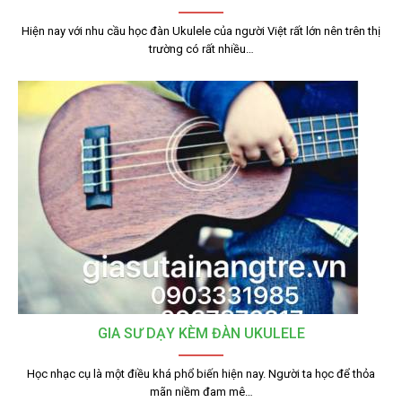
Hiện nay với nhu cầu học đàn Ukulele của người Việt rất lớn nên trên thị
trường có rất nhiều…
GIA SƯ DẠY KÈM ĐÀN UKULELE
Học nhạc cụ là một điều khá phổ biến hiện nay. Người ta học để thỏa
mãn niềm đam mê…