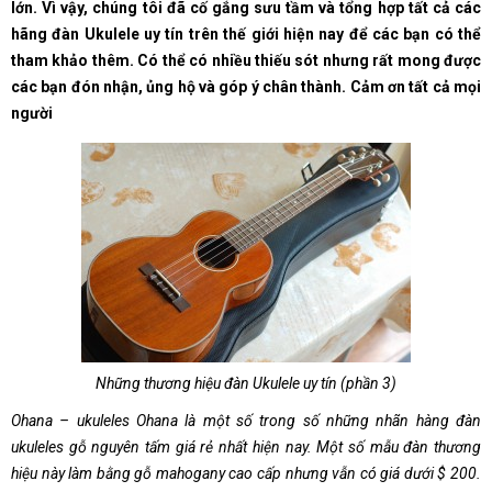
lớn. Vì vậy, chúng tôi đã cố gắng sưu tầm và tổng hợp tất cả các
hãng đàn Ukulele uy tín trên thế giới hiện nay để các bạn có thể
tham khảo thêm. Có thể có nhiều thiếu sót nhưng rất mong được
các bạn đón nhận, ủng hộ và góp ý chân thành. Cảm ơn tất cả mọi
người
Những thương hiệu đàn Ukulele uy tín (phần 3)
Ohana – ukuleles Ohana là một số trong số những nhãn hàng đàn
ukuleles gỗ nguyên tấm giá rẻ nhất hiện nay. Một số mẫu đàn thương
hiệu này làm bằng gỗ mahogany cao cấp nhưng vẫn có giá dưới $ 200.