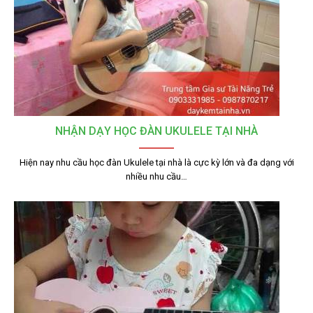
NHẬN DẠY HỌC ĐÀN UKULELE TẠI NHÀ
Hiện nay nhu cầu học đàn Ukulele tại nhà là cực kỳ lớn và đa dạng với
nhiều nhu cầu…