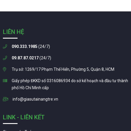
LIÊN HỆ
090.333.1985
(24/7)
09.87.87.0217
(24/7)
Trụ sở: 1269/17 Phạm Thế Hiển, Phường 5, Quận 8, HCM
Giấy phép ĐKKD số 0316086934 do sở kế hoạch và đầu tư thành
phố Hồ Chí Minh cấp
info@giasutainangtre.vn
LINK - LIÊN KẾT