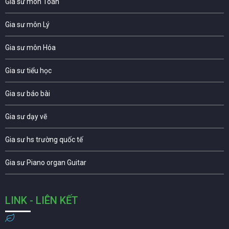
Gia sư môn Toán
Gia sư môn Lý
Gia sư môn Hóa
Gia sư tiểu học
Gia sư báo bài
Gia sư dạy vẽ
Gia sư hs trường quốc tế
Gia sư Piano organ Guitar
LINK - LIÊN KẾT