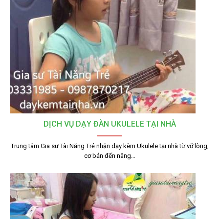
DỊCH VỤ DẠY ĐÀN UKULELE TẠI NHÀ
Trung tâm Gia sư Tài Năng Trẻ nhận dạy kèm Ukulele tại nhà từ vỡ lòng,
cơ bản đến nâng…