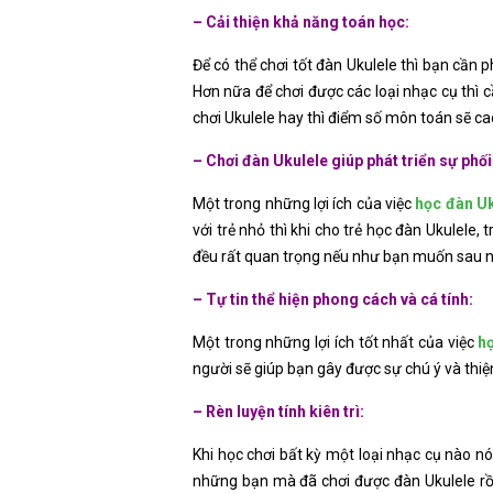
– Cải thiện khả năng toán học:
Để có thể chơi tốt đàn Ukulele thì bạn cần 
Hơn nữa để chơi được các loại nhạc cụ thì 
chơi Ukulele hay thì điểm số môn toán sẽ c
– Chơi đàn Ukulele giúp phát triển sự phối
Một trong những lợi ích của việc
học đàn Uk
với trẻ nhỏ thì khi cho trẻ học đàn Ukulele,
đều rất quan trọng nếu như bạn muốn sau nà
– Tự tin thể hiện phong cách và cá tính:
Một trong những lợi ích tốt nhất của việc
h
người sẽ giúp bạn gây được sự chú ý và thiệ
– Rèn luyện tính kiên trì:
Khi học chơi bất kỳ một loại nhạc cụ nào nó
những bạn mà đã chơi được đàn Ukulele rồi t