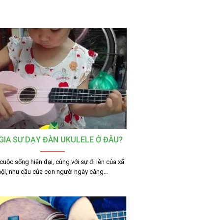
GIA SƯ DẠY ĐÀN UKULELE Ở ĐÂU?
cuộc sống hiện đại, cùng với sự đi lên của xã
hội, nhu cầu của con người ngày càng…