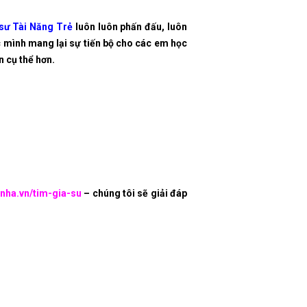
sư Tài Năng Trẻ
luôn luôn phấn đấu, luôn
 mình mang lại sự tiến bộ cho các em học
n cụ thể hơn.
nha.vn/tim-gia-su
– chúng tôi sẽ giải đáp