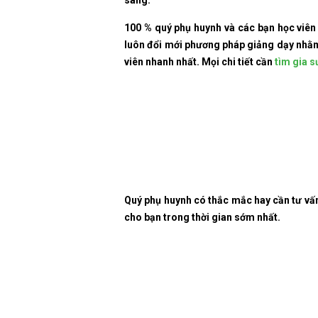
100 % quý phụ huynh và các bạn học viên 
luôn đổi mới phương pháp giảng dạy nhằm
viên nhanh nhất. Mọi chi tiết cần
tìm gia s
Quý phụ huynh có thắc mắc hay cần tư vấ
cho bạn trong thời gian sớm nhất.