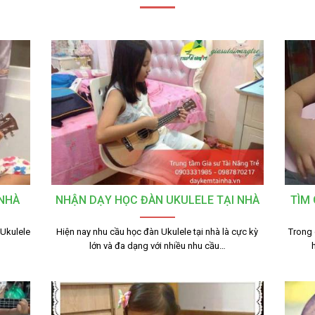
 NHÀ
NHẬN DẠY HỌC ĐÀN UKULELE TẠI NHÀ
TÌM 
 Ukulele
Hiện nay nhu cầu học đàn Ukulele tại nhà là cực kỳ
Trong 
lớn và đa dạng với nhiều nhu cầu…