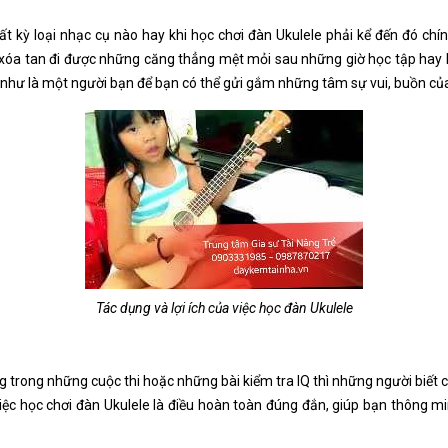
bất kỳ loại nhạc cụ nào hay khi học chơi đàn Ukulele phải kể đến đó chín
ạn xóa tan đi được những căng thẳng mệt mỏi sau những giờ học tập hay l
n như là một người bạn để bạn có thể gửi gắm những tâm sự vui, buồn củ
Tác dụng và lợi ích của việc học đàn Ukulele
 trong những cuộc thi hoặc những bài kiểm tra IQ thì những người biết 
ệc học chơi đàn Ukulele là điều hoàn toàn đúng đắn, giúp bạn thông min