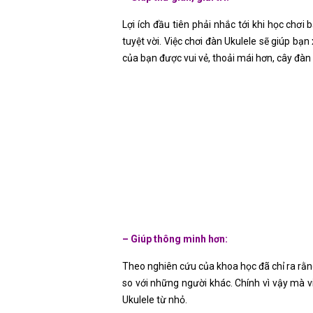
Lợi ích đầu tiên phải nhắc tới khi học chơi 
tuyệt vời. Việc chơi đàn Ukulele sẽ giúp b
của bạn được vui vẻ, thoải mái hơn, cây đà
– Giúp thông minh hơn:
Theo nghiên cứu của khoa học đã chỉ ra rằng
so với những người khác. Chính vì vậy mà vi
Ukulele từ nhỏ.