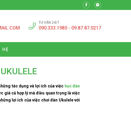
TƯ VẤN 24/7
MAIL.COM
090.333.1985 - 09.87.87.0217
N HỆ
 UKULELE
những tác dụng và lợi ích của việc
học đàn
ức giá cả hợp lý mà điều quan
trọng
là việc
hững lợi ích của việc chơi đàn Ukulele với