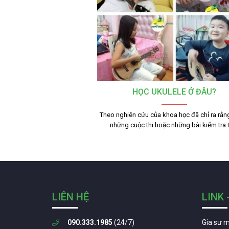
HỌC UKULELE Ở ĐÂU?
Theo nghiên cứu của khoa học đã chỉ ra rằn
những cuộc thi hoặc những bài kiểm tra
LIÊN HỆ
LINK 
090.333.1985
(24/7)
Gia sư 