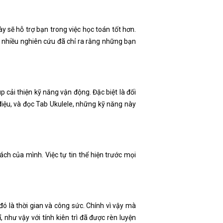
y sẽ hỗ trợ bạn trong việc học toán tốt hơn.
o nhiều nghiên cứu đã chỉ ra rằng những bạn
p cải thiện kỹ năng vận động. Đặc biệt là đối
p điệu, và đọc Tab Ukulele, những kỹ năng này
ách của mình. Việc tự tin thể hiện trước mọi
đó là thời gian và công sức. Chính vì vậy mà
 như vậy với tính kiên trì đã được rèn luyện