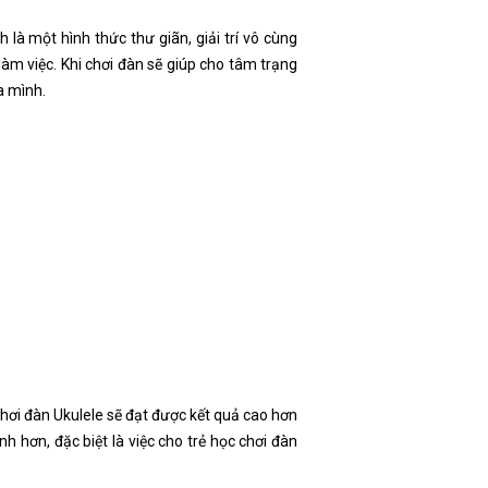
h là một hình thức thư giãn, giải trí vô cùng
àm việc. Khi chơi đàn sẽ giúp cho tâm trạng
a mình.
chơi đàn Ukulele sẽ đạt được kết quả cao hơn
h hơn, đặc biệt là việc cho trẻ học chơi đàn