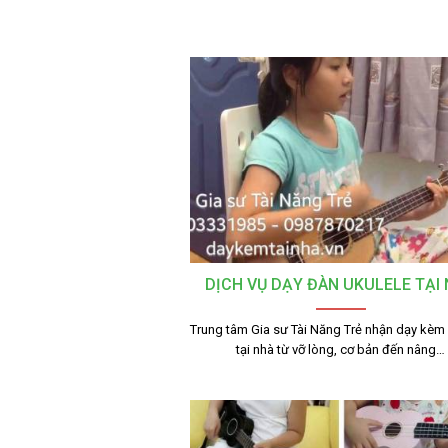
DỊCH VỤ DẠY ĐÀN UKULELE TẠI
Trung tâm Gia sư Tài Năng Trẻ nhận dạy kèm
tại nhà từ vỡ lòng, cơ bản đến nâng…