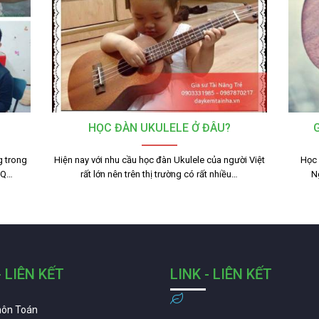
HỌC ĐÀN UKULELE Ở ĐÂU?
g trong
Hiện nay với nhu cầu học đàn Ukulele của người Việt
Học 
 IQ…
rất lớn nên trên thị trường có rất nhiều…
N
- LIÊN KẾT
LINK - LIÊN KẾT
môn Toán