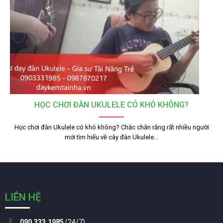
HỌC CHƠI ĐÀN UKULELE CÓ KHÓ KHÔNG?
Học chơi đàn Ukulele có khó không? Chắc chắn rằng rất nhiều người
mới tìm hiểu về cây đàn Ukulele…
LIÊN HỆ
090.333.1985
(24/7)