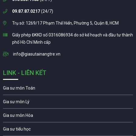
09.87.87.0217
(24/7)
Trụ sở: 1269/17 Phạm Thế Hiển, Phường 5, Quận 8, HCM
Giấy phép ĐKKD số 0316086934 do sở kế hoạch và đầu tư thành
phố Hồ Chí Minh cấp
info@giasutainangtre.vn
LINK - LIÊN KẾT
Gia sư môn Toán
Gia sư môn Lý
Gia sư môn Hóa
Gia sư tiểu học