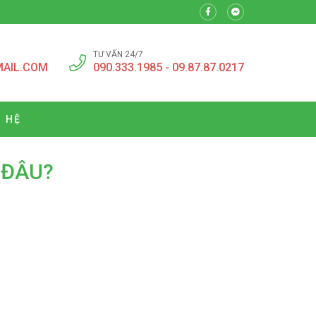
TƯ VẤN 24/7
MAIL.COM
090.333.1985 - 09.87.87.0217
N HỆ
 ĐÂU?