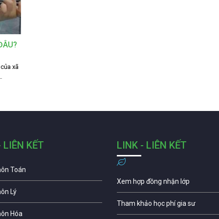
 ĐÂU?
 của xã
…
- LIÊN KẾT
LINK - LIÊN KẾT
môn Toán
Xem hợp đồng nhận lớp
môn Lý
Tham khảo học phí gia sư
môn Hóa