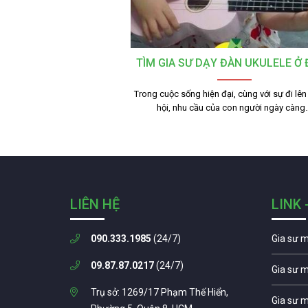
TÌM GIA SƯ DẠY ĐÀN UKULELE Ở
Trong cuộc sống hiện đại, cùng với sự đi lên
hội, nhu cầu của con người ngày càng
LIÊN HỆ
LINK 
090.333.1985
(24/7)
Gia sư 
09.87.87.0217
(24/7)
Gia sư 
Trụ sở: 1269/17 Phạm Thế Hiển,
Gia sư 