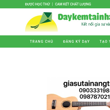
ĐƯỢC HỌC THỬ
CAM KẾT CHẤT LƯỢNG
TRANG CHỦ
ĐĂNG KÝ DẠY
TẠO 