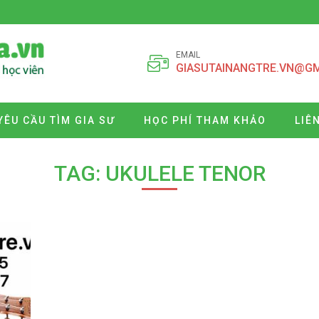
EMAIL
GIASUTAINANGTRE.VN@G
YÊU CẦU TÌM GIA SƯ
HỌC PHÍ THAM KHẢO
LIÊ
TAG: UKULELE TENOR