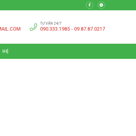
TƯ VẤN 24/7
MAIL.COM
090.333.1985 - 09.87.87.0217
N HỆ